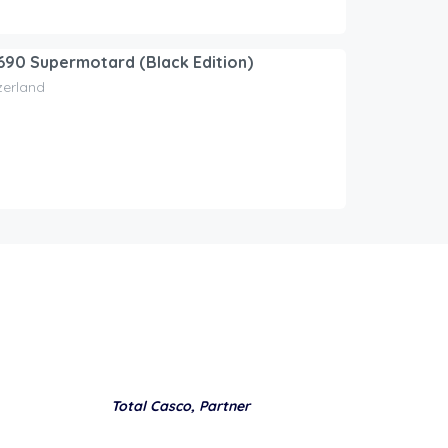
90 Supermotard (Black Edition)
zerland
Total Casco, Partner