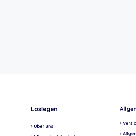
Loslegen
Allge
Versi
Über uns
Allge