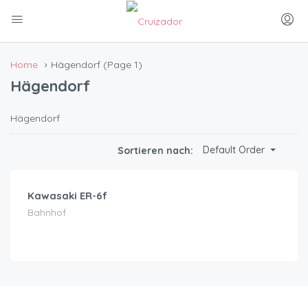
Home
Hägendorf
(Page 1)
Hägendorf
Hägendorf
CHF
85.00
Default Order
Sortieren nach:
/Tag
Kawasaki ER-6f
Bahnhof