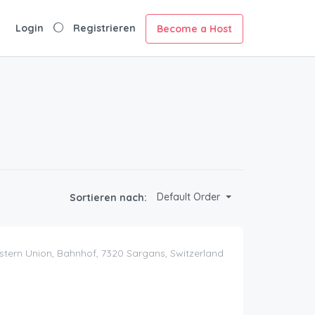
Login
Registrieren
Become a Host
Default Order
Sortieren nach:
ern Union, Bahnhof, 7320 Sargans, Switzerland