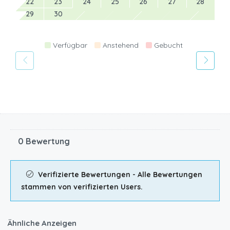
22
23
24
25
26
27
28
29
30
Verfügbar
Anstehend
Gebucht
0 Bewertung
Verifizierte Bewertungen - Alle Bewertungen
stammen von verifizierten Users.
Ähnliche Anzeigen
CHF
90.00