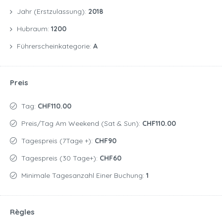
Jahr (Erstzulassung):
2018
Hubraum:
1200
Führerscheinkategorie:
A
Preis
Tag:
CHF110.00
Preis/Tag Am Weekend (Sat & Sun):
CHF110.00
Tagespreis (7Tage +):
CHF90
Tagespreis (30 Tage+):
CHF60
Minimale Tagesanzahl Einer Buchung:
1
Règles