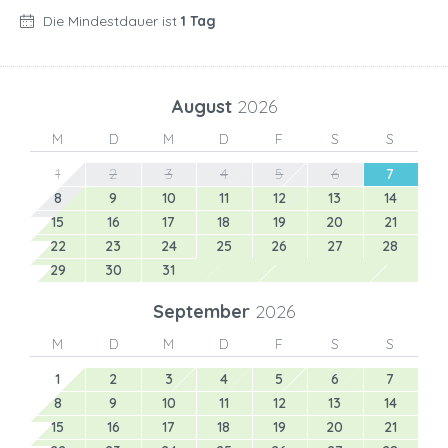
Die Mindestdauer ist
1 Tag
August
2026
M
D
M
D
F
S
S
1
2
3
4
5
6
7
8
9
10
11
12
13
14
15
16
17
18
19
20
21
22
23
24
25
26
27
28
29
30
31
September
2026
M
D
M
D
F
S
S
1
2
3
4
5
6
7
8
9
10
11
12
13
14
15
16
17
18
19
20
21