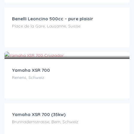
Benelli Leoncino 500cc – pure plaisir
Place de la Gare, Lausanne, Suisse
CHF
120.00
/Tag
Yamaha XSR 700
Renens, Schweiz
CHF
100.00
/Tag
Yamaha XSR 700 (35kw)
Brunnadernstrasse, Bern, Schweiz