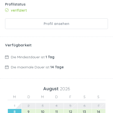
Profilstatus
verifiziert
Profil ansehen
Verfügbarkeit
Die Mindestdauer ist
1 Tag
Die maximale Dauer ist
14 Tage
August
2026
M
D
M
D
F
S
S
1
2
3
4
5
6
7
8
9
10
11
12
13
14