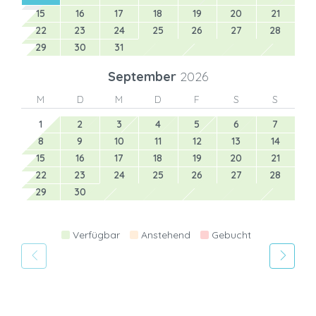
15
16
17
18
19
20
21
22
23
24
25
26
27
28
29
30
31
September
2026
M
D
M
D
F
S
S
1
2
3
4
5
6
7
8
9
10
11
12
13
14
15
16
17
18
19
20
21
22
23
24
25
26
27
28
29
30
Verfügbar
Anstehend
Gebucht