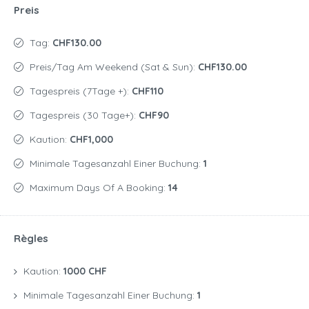
Preis
Tag:
CHF130.00
Preis/Tag Am Weekend (Sat & Sun):
CHF130.00
Tagespreis (7Tage +):
CHF110
Tagespreis (30 Tage+):
CHF90
Kaution:
CHF1,000
Minimale Tagesanzahl Einer Buchung:
1
Maximum Days Of A Booking:
14
Règles
Kaution:
1000 CHF
Minimale Tagesanzahl Einer Buchung:
1