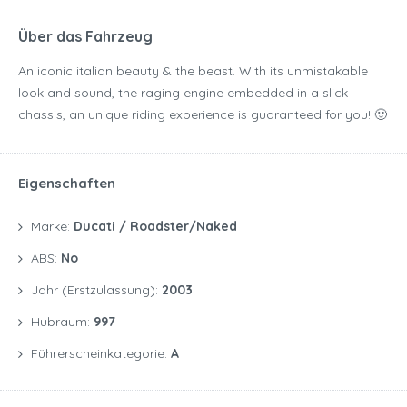
Über das Fahrzeug
An iconic italian beauty & the beast. With its unmistakable
look and sound, the raging engine embedded in a slick
chassis, an unique riding experience is guaranteed for you! 🙂
Eigenschaften
Marke:
Ducati / Roadster/naked
ABS:
No
Jahr (Erstzulassung):
2003
Hubraum:
997
Führerscheinkategorie:
A