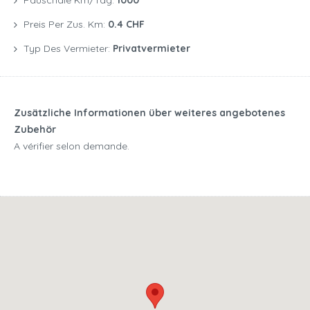
Pauschale Km/Tag:
1000
Preis Per Zus. Km:
0.4 CHF
Typ Des Vermieter:
Privatvermieter
Zusätzliche Informationen über weiteres angebotenes
Zubehör
A vérifier selon demande.