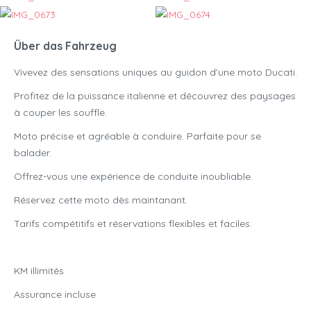
Über das Fahrzeug
Vivevez des sensations uniques au guidon d’une moto Ducati.
Profitez de la puissance italienne et découvrez des paysages
à couper les souffle.
Moto précise et agréable à conduire. Parfaite pour se
balader.
Offrez-vous une expérience de conduite inoubliable.
Réservez cette moto dès maintanant.
Tarifs compétitifs et réservations flexibles et faciles.
KM illimités
Assurance incluse