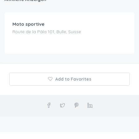
CHF
120.00
/Tag
Moto sportive
Route de la Pâla 101, Bulle, Suisse
Add to Favorites