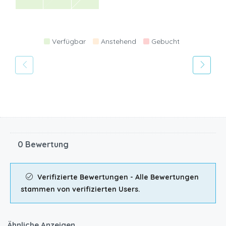
Verfügbar
Anstehend
Gebucht
0 Bewertung
Verifizierte Bewertungen - Alle Bewertungen
stammen von verifizierten Users.
Ähnliche Anzeigen