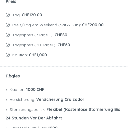
Preis
Tag:
CHF120.00
Preis/Tag Am Weekend (Sat & Sun):
CHF200.00
Tagespreis (7Tage +):
CHF80
Tagespreis (30 Tage+):
CHF60
Kaution:
CHF1,000
Règles
Kaution:
1000 CHF
Versicherung:
Versicherung Cruizador
Stornierungspolitik:
Flexibel (kostenlose Stornierung Bis
24 Stunden Vor Der Abfahrt