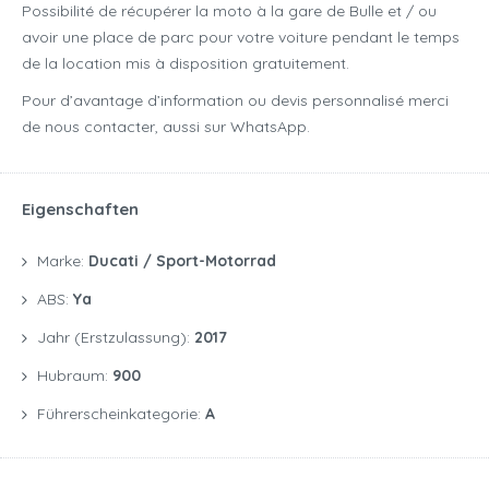
Possibilité de récupérer la moto à la gare de Bulle et / ou
avoir une place de parc pour votre voiture pendant le temps
de la location mis à disposition gratuitement.
Pour d’avantage d’information ou devis personnalisé merci
de nous contacter, aussi sur WhatsApp.
Eigenschaften
Marke:
Ducati / Sport-Motorrad
ABS:
Ya
Jahr (Erstzulassung):
2017
Hubraum:
900
Führerscheinkategorie:
A