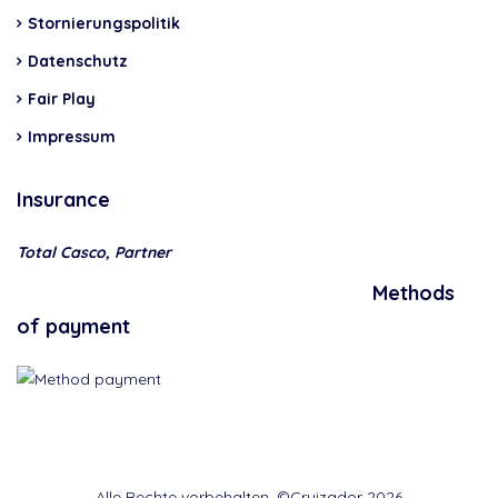
Stornierungspolitik
Datenschutz
Fair Play
Impressum
Insurance
Total Casco, Partner
Methods
of payment
Alle Rechte vorbehalten, ©Cruizador 2026