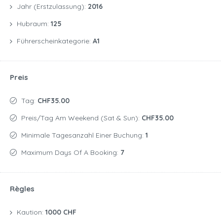
Jahr (Erstzulassung):
2016
Hubraum:
125
Führerscheinkategorie:
A1
Preis
Tag:
CHF35.00
Preis/Tag Am Weekend (Sat & Sun):
CHF35.00
Minimale Tagesanzahl Einer Buchung:
1
Maximum Days Of A Booking:
7
Règles
Kaution:
1000 CHF