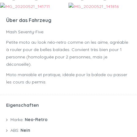
Über das Fahrzeug
Mash Seventy-Five
Petite moto au look néo-retro comme on les aime, agréable
à rouler pour de belles balades. Convient très bien pour 1
personne (homologuée pour 2 personnes, mais je
déconseille).
Moto maniable et pratique, idéale pour la balade ou passer
les cours du permis.
Eigenschaften
Marke:
Neo-Retro
ABS:
Nein