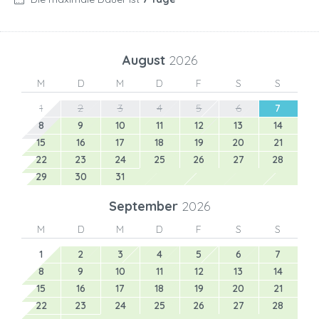
August
2026
M
D
M
D
F
S
S
1
2
3
4
5
6
7
8
9
10
11
12
13
14
15
16
17
18
19
20
21
22
23
24
25
26
27
28
29
30
31
September
2026
M
D
M
D
F
S
S
1
2
3
4
5
6
7
8
9
10
11
12
13
14
15
16
17
18
19
20
21
22
23
24
25
26
27
28