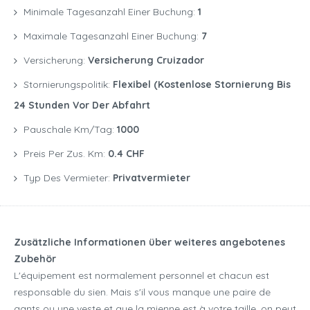
Minimale Tagesanzahl Einer Buchung:
1
Maximale Tagesanzahl Einer Buchung:
7
Versicherung:
Versicherung Cruizador
Stornierungspolitik:
Flexibel (kostenlose Stornierung Bis
24 Stunden Vor Der Abfahrt
Pauschale Km/Tag:
1000
Preis Per Zus. Km:
0.4 CHF
Typ Des Vermieter:
Privatvermieter
Zusätzliche Informationen über weiteres angebotenes
Zubehör
L'équipement est normalement personnel et chacun est
responsable du sien. Mais s'il vous manque une paire de
gants ou une veste et que la mienne est à votre taille, on peut