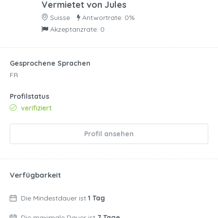
Vermietet von
Jules
Suisse
Antwortrate: 0%
Akzeptanzrate: 0
Gesprochene Sprachen
FR
Profilstatus
verifiziert
Profil ansehen
Verfügbarkeit
Die Mindestdauer ist
1 Tag
Die maximale Dauer ist
7 Tage