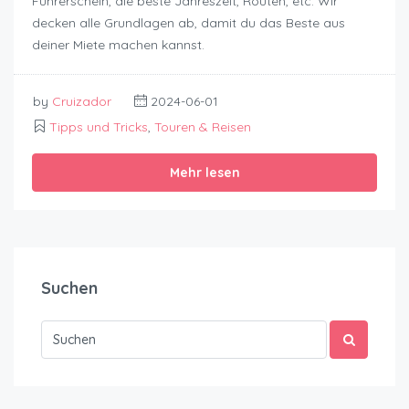
Führerschein, die beste Jahreszeit, Routen, etc. Wir
decken alle Grundlagen ab, damit du das Beste aus
deiner Miete machen kannst.
by
Cruizador
2024-06-01
Tipps und Tricks
,
Touren & Reisen
Mehr lesen
Suchen