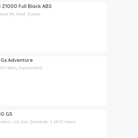
Z1000 Full Black ABS
sse 98, Anet, Suisse
 Gs Adventure
3007 Bern, Switzerland
50 GS
tation, Via San Gottardo 7, 6943 Vezia