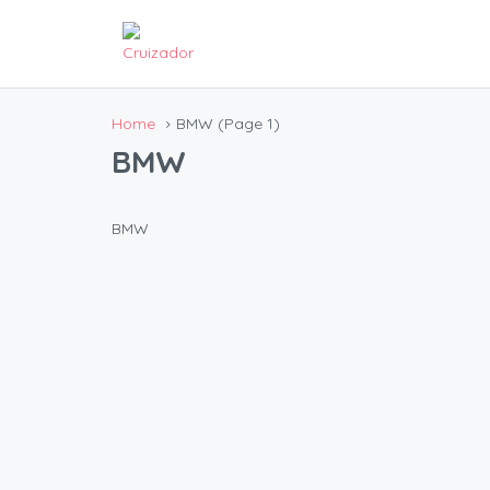
Home
BMW
(Page 1)
BMW
BMW