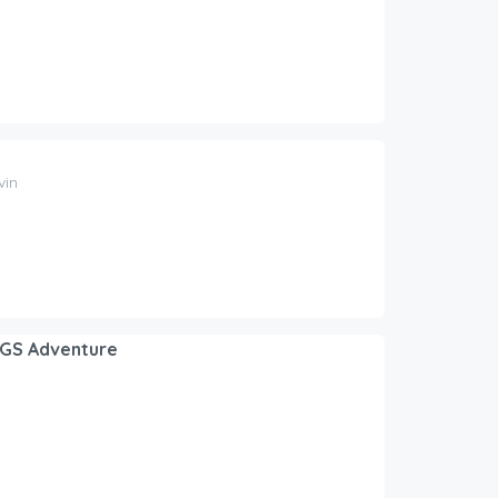
vin
GS Adventure