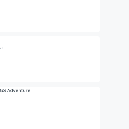
vin
GS Adventure