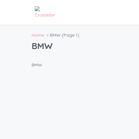
Home
BMW
(Page 1)
BMW
BMW