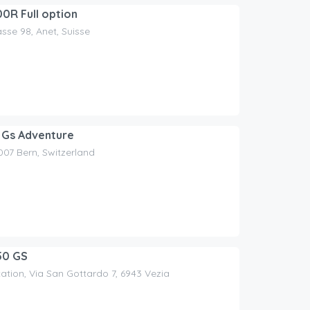
R Full option
sse 98, Anet, Suisse
 Gs Adventure
3007 Bern, Switzerland
50 GS
tation, Via San Gottardo 7, 6943 Vezia