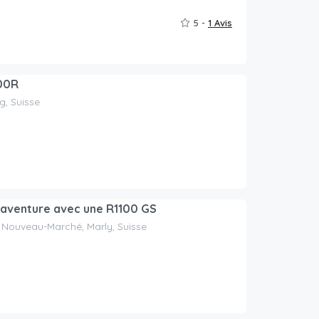
5 -
1 Avis
00R
, Suisse
l’aventure avec une R1100 GS
Nouveau-Marché, Marly, Suisse