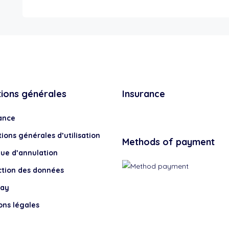
tions générales
Insurance
ance
ions générales d’utilisation
Methods of payment
que d’annulation
ction des données
lay
ons légales