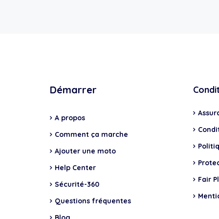
Démarrer
Condi
Assur
A propos
Condit
Comment ça marche
Politi
Ajouter une moto
Prote
Help Center
Fair P
Sécurité-360
Menti
Questions fréquentes
Blog