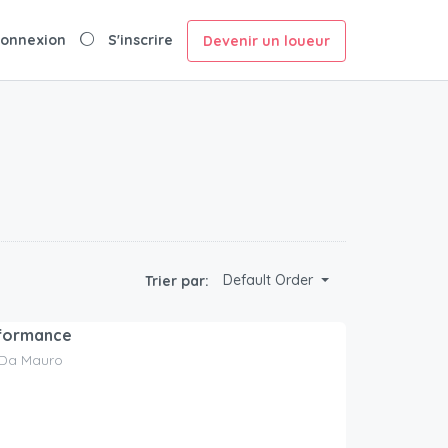
onnexion
S'inscrire
Devenir un loueur
Default Order
Trier par:
formance
 Da Mauro