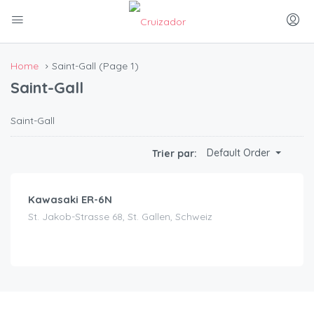
Home
Saint-Gall
(Page 1)
Saint-Gall
Saint-Gall
CHF
89.00
Default Order
Trier par:
/jour
Kawasaki ER-6N
St. Jakob-Strasse 68, St. Gallen, Schweiz