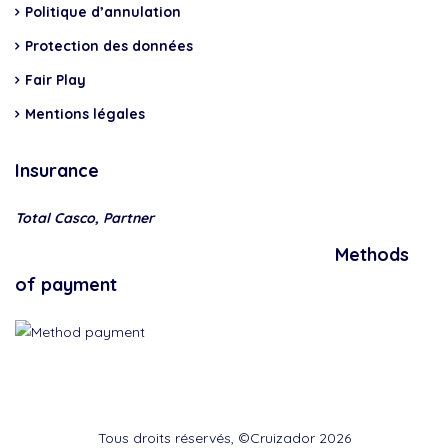
Politique d’annulation
Protection des données
Fair Play
Mentions légales
Insurance
Total Casco, Partner
Methods
of payment
Tous droits réservés, ©Cruizador 2026