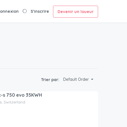
onnexion
S'inscrire
Devenir un loueur
Default Order
Trier par:
x-s 750 evo 35KWH
e, Switzerland