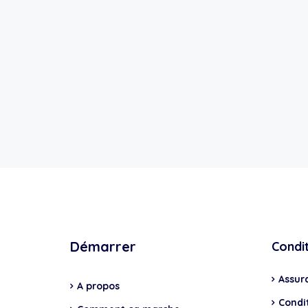
Démarrer
Condi
Assur
A propos
Condit