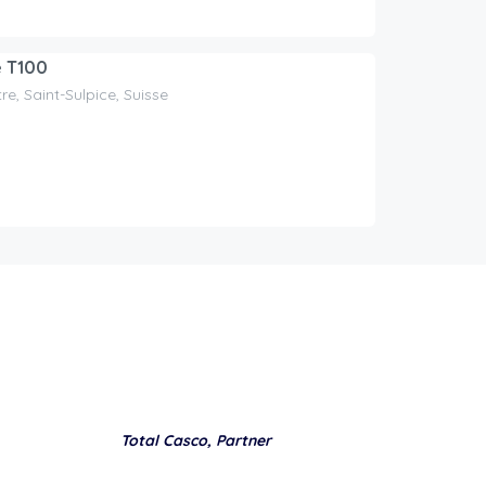
e T100
e, Saint-Sulpice, Suisse
Total Casco, Partner