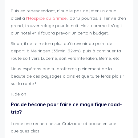
Puis en redescendant, n’oublie pas de jeter un coup
d’œil à
l’Hospice du Grimsel
, où tu pourras, si l’envie d’en
prend, trouver refuge pour la nuit. Mais comme il s’agit
d’un hôtel 4*, il faudra prévoir un certain budget.
Sinon, il ne te restera plus qu’à revenir au point de
départ, à Meiringen (35min, 32km), puis à continuer ta
route soit vers Lucerne, soit vers Interlaken, Berne, etc.
Nous espérons que tu profiteras pleinement de la
beauté de ces paysages alpins et que tu te feras plaisir
sur la route !
Ride on !
Pas de bécane pour faire ce magnifique road-
trip?
Lance une recherche sur Cruizador et booke en une
quelques clics!