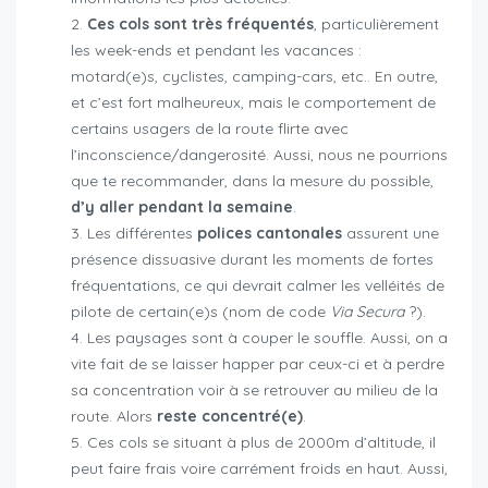
Ces cols sont très fréquentés
, particulièrement
les week-ends et pendant les vacances :
motard(e)s, cyclistes, camping-cars, etc.. En outre,
et c’est fort malheureux, mais le comportement de
certains usagers de la route flirte avec
l’inconscience/dangerosité. Aussi, nous ne pourrions
que te recommander, dans la mesure du possible,
d’y aller pendant la semaine
.
Les différentes
polices cantonales
assurent une
présence dissuasive durant les moments de fortes
fréquentations, ce qui devrait calmer les velléités de
pilote de certain(e)s (nom de code
Via Secura
?).
Les paysages sont à couper le souffle. Aussi, on a
vite fait de se laisser happer par ceux-ci et à perdre
sa concentration voir à se retrouver au milieu de la
route. Alors
reste concentré(e)
.
Ces cols se situant à plus de 2000m d’altitude, il
peut faire frais voire carrément froids en haut. Aussi,