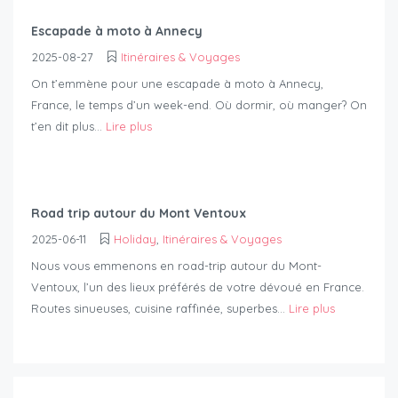
Escapade à moto à Annecy
2025-08-27
Itinéraires & Voyages
On t’emmène pour une escapade à moto à Annecy,
France, le temps d’un week-end. Où dormir, où manger? On
t’en dit plus...
Lire plus
Road trip autour du Mont Ventoux
2025-06-11
Holiday
,
Itinéraires & Voyages
Nous vous emmenons en road-trip autour du Mont-
Ventoux, l’un des lieux préférés de votre dévoué en France.
Routes sinueuses, cuisine raffinée, superbes...
Lire plus