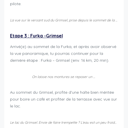
pilote.
La vue sur le versant sud du Grimsel, prise depuis le sommet de la Furka
Etape 3 : Furka -Grimsel
Arrivé(e) au sommet de la Furka, et après avoir observé
la vue panoramique, tu pourras continuer pour la
dernière étape : Furka – Grimsel (env. 16 km, 20 min).
On laisse nos montures se reposer un peu…
Au sommet du Grimsel, profite d’une halte bien méritée
pour boire un café et profiter de la terrasse avec vue sur
le lac.
Le lac du Grimsel. Envie de faire trempette ? L’eau est un peu froide. Prépare-toi à un bain de glace !