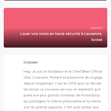
Suivant
Louer une moto en toute sécurité à Lausanne,
Suisse
Cruizador
Hey! Je suis le fondateur et le Chief Biker Officer
chez Cruizador. Motard et passionné de voyage
depuis longtemps, c'est en 2018 que j'ai décidé
de lancer ce nouveau service, en espérant qu'il
parle aux plus grands nombres de motard(e)s
qui partagent la même philosophie et la même
soif de grands espaces. C'est avec plaisir que