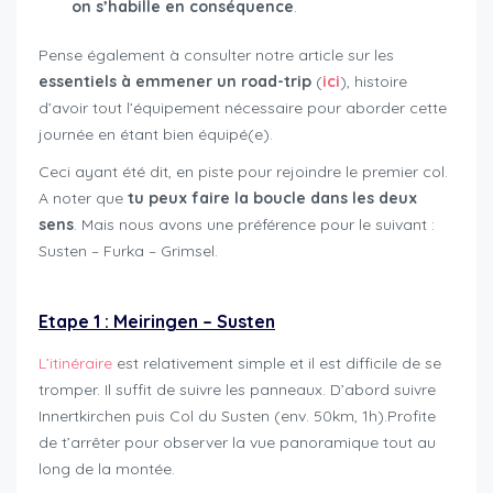
on s’habille en conséquence
.
Pense également à consulter notre article sur les
essentiels à emmener un road-trip
(
ici
), histoire
d’avoir tout l’équipement nécessaire pour aborder cette
journée en étant bien équipé(e).
Ceci ayant été dit, en piste pour rejoindre le premier col.
A noter que
tu peux faire la boucle dans les deux
sens
. Mais nous avons une préférence pour le suivant :
Susten – Furka – Grimsel.
Etape 1 : Meiringen – Susten
L’itinéraire
est relativement simple et il est difficile de se
tromper. Il suffit de suivre les panneaux. D’abord suivre
Innertkirchen puis Col du Susten (env. 50km, 1h).Profite
de t’arrêter pour observer la vue panoramique tout au
long de la montée.