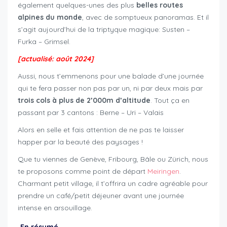
également quelques-unes des plus
belles routes
alpines du monde
, avec de somptueux panoramas. Et il
s’agit aujourd’hui de la triptyque magique: Susten –
Furka – Grimsel.
[actualisé: août 2024]
Aussi, nous t’emmenons pour une balade d’une journée
qui te fera passer non pas par un, ni par deux mais par
trois cols à plus de 2’000m d’altitude
. Tout ça en
passant par 3 cantons : Berne – Uri – Valais
Alors en selle et fais attention de ne pas te laisser
happer par la beauté des paysages !
Que tu viennes de Genève, Fribourg, Bâle ou Zürich, nous
te proposons comme point de départ
Meiringen
.
Charmant petit village, il t’offrira un cadre agréable pour
prendre un café/petit déjeuner avant une journée
intense en arsouillage.