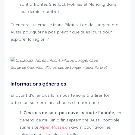
sont affrontés Sherlock Holmes et Moriarty dans
leur dernier combat.
Et encore Lucerne, le Mont-Pilatus, Lac de Lungern etc.
Aussi, pourquoi ne pas prévoir quelques jours pour
explorer la région ?
Triptyque Susten Furka Grimsel
Gorge de l’Aar, Mont Pilatus, Lac de Lungern (dans l’ordre)
Informations générales
Et avant d’aller plus loin, nous tenions à attirer ton
attention sur certaines choses d’importance :
Ces cols ne sont pas ouverts toute l’année
, en
général de mi-juin à fin septembre. Aussi, contrôle
sur le site
Alpen-Pässe.ch
avant pour avoir les
informations les plus actuelles.