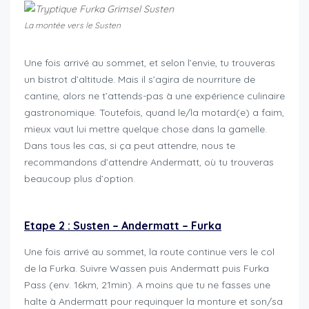
La montée vers le Susten
Une fois arrivé au sommet, et selon l’envie, tu trouveras
un bistrot d’altitude. Mais il s’agira de nourriture de
cantine, alors ne t’attends-pas à une expérience culinaire
gastronomique. Toutefois, quand le/la motard(e) a faim,
mieux vaut lui mettre quelque chose dans la gamelle.
Dans tous les cas, si ça peut attendre, nous te
recommandons d’attendre Andermatt, où tu trouveras
beaucoup plus d’option.
Triptyque Susten Furka Grimsel
Etape 2 : Susten – Andermatt – Furka
Une fois arrivé au sommet, la route continue vers le col
de la Furka. Suivre Wassen puis Andermatt puis Furka
Pass (env. 16km, 21min). A moins que tu ne fasses une
halte à Andermatt pour requinquer la monture et son/sa