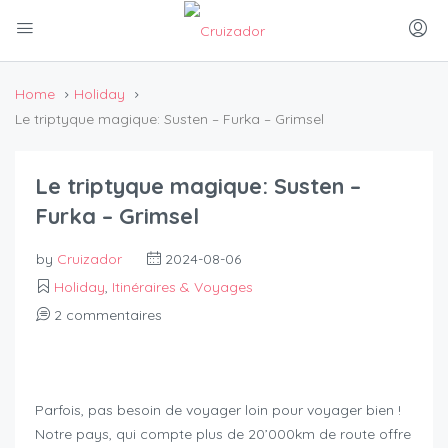
Home
Holiday
Le triptyque magique: Susten – Furka – Grimsel
Le triptyque magique: Susten –
Furka – Grimsel
by
Cruizador
2024-08-06
Holiday
,
Itinéraires & Voyages
2 commentaires
Parfois, pas besoin de voyager loin pour voyager bien !
Notre pays, qui compte plus de 20’000km de route offre