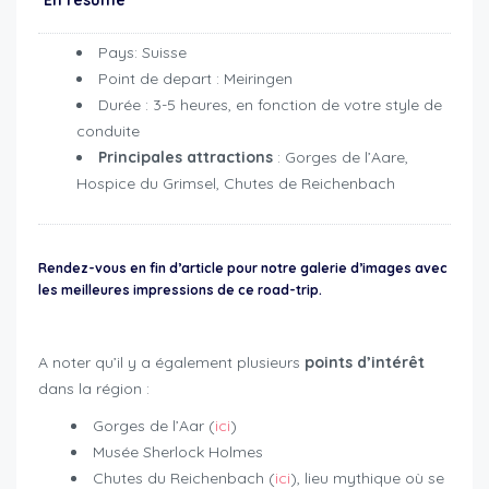
En résumé
Pays: Suisse
Point de depart : Meiringen
Durée : 3-5 heures, en fonction de votre style de
conduite
Principales attractions
: Gorges de l’Aare,
Hospice du Grimsel, Chutes de Reichenbach
Rendez-vous en fin d’article pour notre galerie d’images avec
les meilleures impressions de ce road-trip.
A noter qu’il y a également plusieurs
points d’intérêt
dans la région :
Gorges de l’Aar (
ici
)
Musée Sherlock Holmes
Chutes du Reichenbach (
ici
), lieu mythique où se