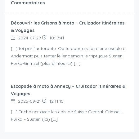
Commentaires
Découvrir les Grisons à moto – Cruizador Itinéraires
& Voyages
2024-07-29
10:17:41
[…] toi par l’autoroute. Ou tu pourrais faire une escale à
Andermatt puis tenter le lendemain le triptyque Susten-
Furka-Grimsel (plus d’infos ici) […]
Escapade à moto à Annecy – Cruizador Itinéraires &
Voyages
2025-09-21
12:11:15
[…] Enchainer avec les cols de Suisse Central: Grimsel –
Furka – Susten (ici) […]