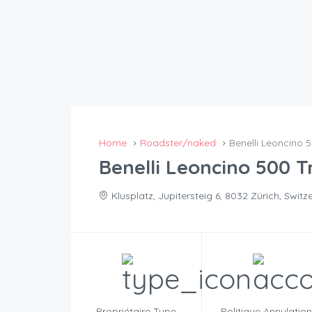
Home
Roadster/naked
Benelli Leoncino 5
Benelli Leoncino 500 Tr
Klusplatz, Jupitersteig 6, 8032 Zürich, Switz
Propriétaire Type
Politique Annulatio