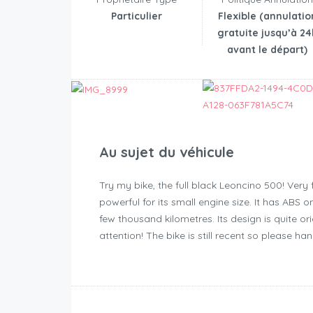
Particulier
Flexible (annulatio
gratuite jusqu’à 24
avant le départ)
Au sujet du véhicule
Try my bike, the full black Leoncino 500! Very f
powerful for its small engine size. It has ABS 
few thousand kilometres. Its design is quite orig
attention! The bike is still recent so please han