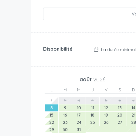
Vo
Disponibilité
La durée minimal
août
2026
L
M
M
J
V
S
D
1
2
3
4
5
6
7
8
9
10
11
12
13
14
15
16
17
18
19
20
21
22
23
24
25
26
27
28
29
30
31