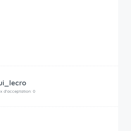
ui_lecro
x d'acceptation: 0