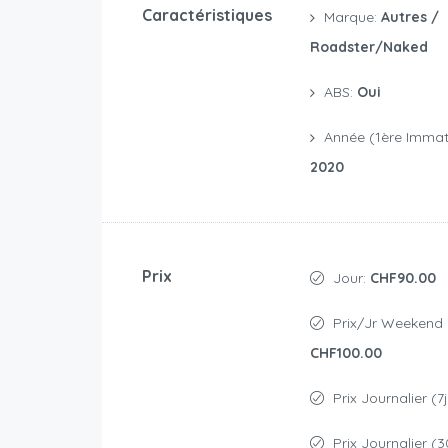
Caractéristiques
Marque:
Autres /
Roadster/naked
ABS:
Oui
Année (1ère Immatr
2020
Prix
Jour:
CHF90.00
Prix/jr Weekend 
CHF100.00
Prix Journalier (7
Prix Journalier (3