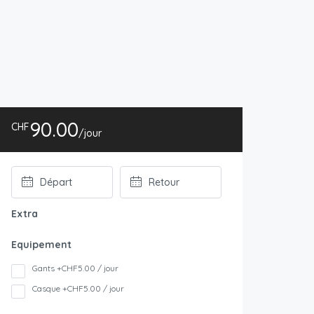
90.00
CHF
/jour
Extra
Equipement
Gants +CHF5.00 / jour
Casque +CHF5.00 / jour