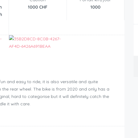
n
1000 CHF
1000
h
un and easy to ride, it is also versatile and quite
on the rear wheel. The bike is from 2020 and only has a
inal, hard to categorise but it will definitely catch the
dle it with care.