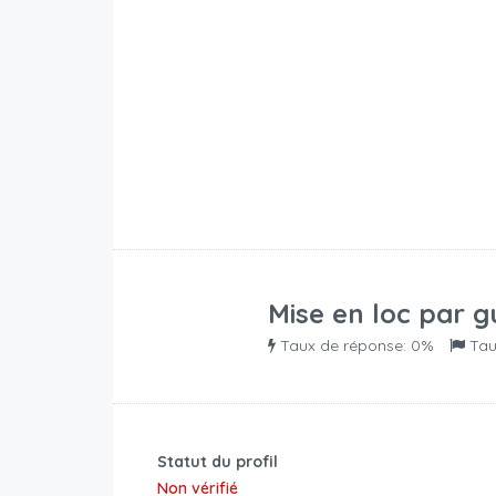
Mise en loc par
g
Taux de réponse: 0%
Tau
Statut du profil
Non vérifié