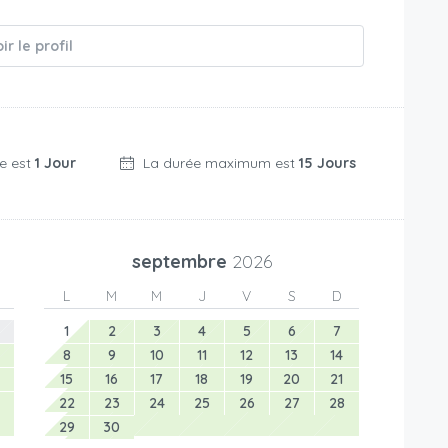
ir le profil
e est
1 Jour
La durée maximum est
15 Jours
septembre
2026
L
M
M
J
V
S
D
1
2
3
4
5
6
7
8
9
10
11
12
13
14
15
16
17
18
19
20
21
22
23
24
25
26
27
28
29
30