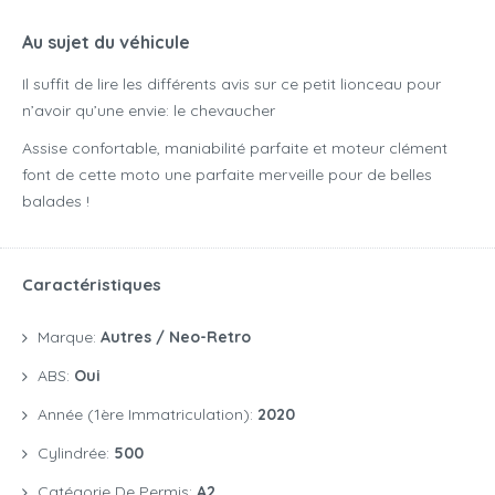
Au sujet du véhicule
Il suffit de lire les différents avis sur ce petit lionceau pour
n’avoir qu’une envie: le chevaucher
Assise confortable, maniabilité parfaite et moteur clément
font de cette moto une parfaite merveille pour de belles
balades !
Caractéristiques
Marque:
Autres / Neo-Retro
ABS:
Oui
Année (1ère Immatriculation):
2020
Cylindrée:
500
Catégorie De Permis:
A2