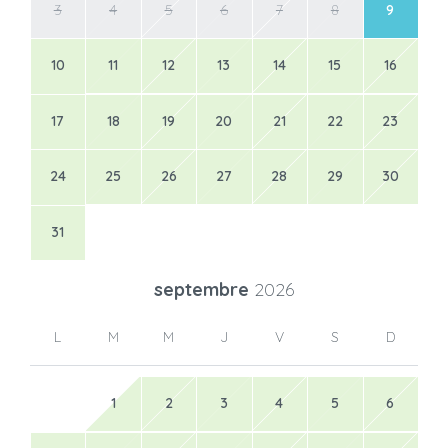
3
4
5
6
7
8
9
10
11
12
13
14
15
16
17
18
19
20
21
22
23
24
25
26
27
28
29
30
31
septembre
2026
L
M
M
J
V
S
D
1
2
3
4
5
6