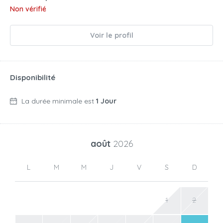
Non vérifié
Voir le profil
Disponibilité
La durée minimale est
1 Jour
août
2026
L
M
M
J
V
S
D
1
2