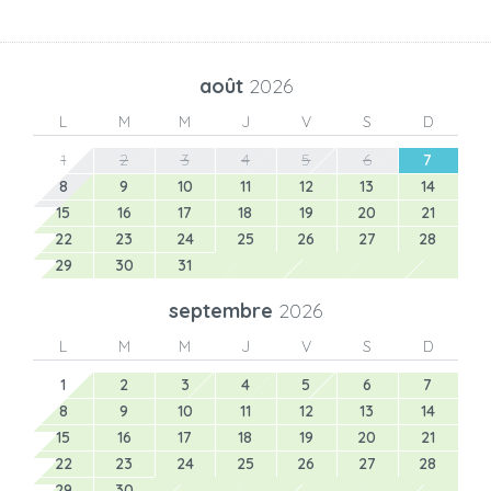
août
2026
L
M
M
J
V
S
D
1
2
3
4
5
6
7
8
9
10
11
12
13
14
15
16
17
18
19
20
21
22
23
24
25
26
27
28
29
30
31
septembre
2026
L
M
M
J
V
S
D
1
2
3
4
5
6
7
8
9
10
11
12
13
14
15
16
17
18
19
20
21
22
23
24
25
26
27
28
29
30