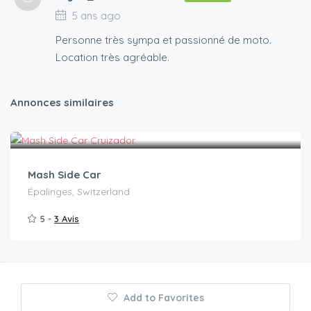
5 ans ago
Personne très sympa et passionné de moto.
Location très agréable.
Annonces similaires
CHF
150.00
/jour
Mash Side Car
Épalinges, Switzerland
5 -
3 Avis
Add to Favorites