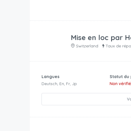
Mise en loc par
H
Switzerland
Taux de rép
Langues
Statut du 
Deutsch, En, Fr, Jp
Non vérifi
Vo