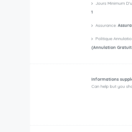
Jours Minimum D'u
1
Assurance:
Assura
Politique Annulati
(annulation Gratui
Informations suppl
Can help but you sh