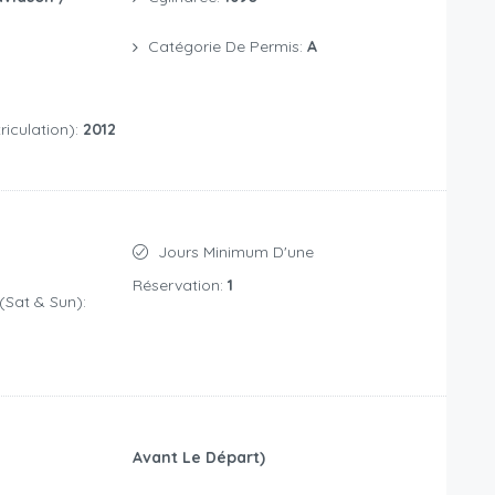
Catégorie De Permis:
A
iculation):
2012
Jours Minimum D'une
Réservation:
1
(Sat & Sun):
Avant Le Départ)