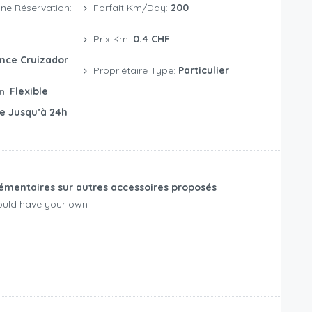
ne Réservation:
Forfait Km/day:
200
Prix Km:
0.4 CHF
nce Cruizador
Propriétaire Type:
Particulier
on:
Flexible
te Jusqu’à 24h
émentaires sur autres accessoires proposés
ould have your own