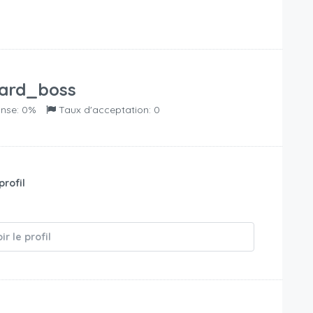
ard_boss
onse: 0%
Taux d'acceptation: 0
profil
é
ir le profil