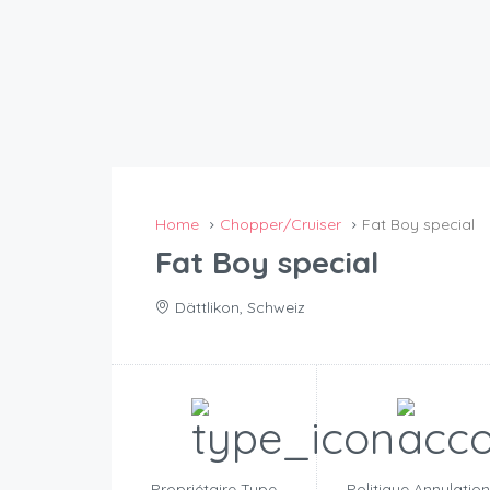
Home
Chopper/Cruiser
Fat Boy special
Fat Boy special
Dättlikon, Schweiz
Propriétaire Type
Politique Annulatio