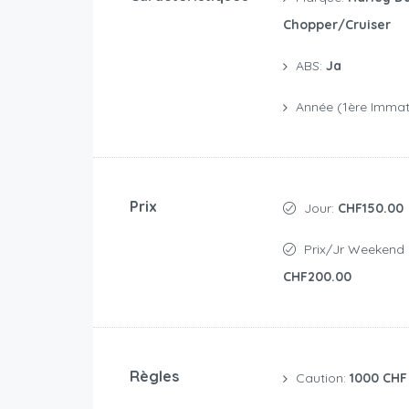
Chopper/Cruiser
ABS:
Ja
Année (1ère Immatr
Prix
Jour:
CHF150.00
Prix/jr Weekend 
CHF200.00
Règles
Caution:
1000 CHF