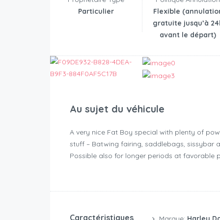
Particulier
Flexible (annulatio
gratuite jusqu’à 24
avant le départ)
Au sujet du véhicule
A very nice Fat Boy special with plenty of pow
stuff – Batwing fairing, saddlebags, sissybar 
Possible also for longer periods at favorable 
Caractéristiques
Marque:
Harley D