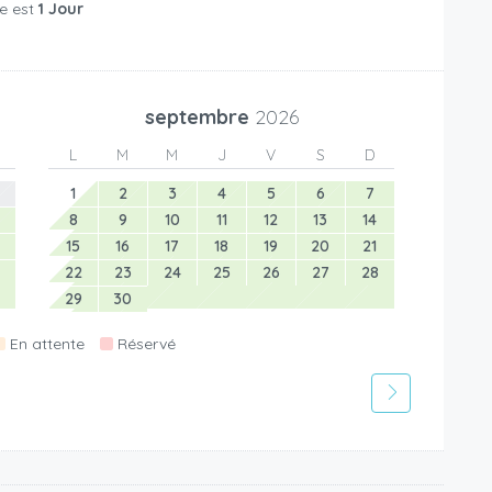
e est
1 Jour
septembre
2026
L
M
M
J
V
S
D
1
2
3
4
5
6
7
8
9
10
11
12
13
14
15
16
17
18
19
20
21
22
23
24
25
26
27
28
29
30
En attente
Réservé