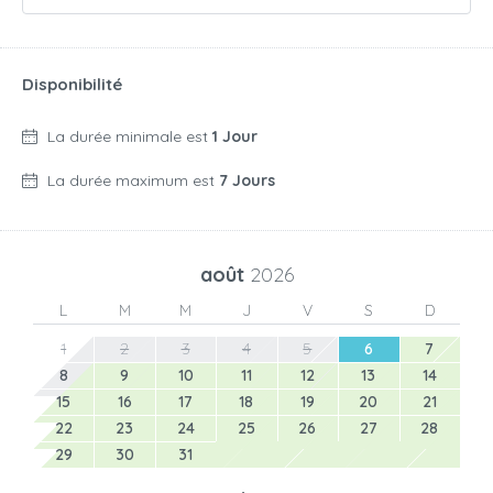
Disponibilité
La durée minimale est
1 Jour
La durée maximum est
7 Jours
août
2026
L
M
M
J
V
S
D
1
2
3
4
5
6
7
8
9
10
11
12
13
14
15
16
17
18
19
20
21
22
23
24
25
26
27
28
29
30
31