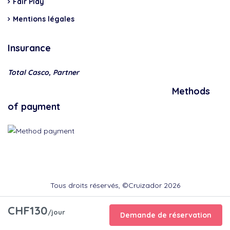
Fair Play
Mentions légales
Insurance
Total Casco, Partner
Methods
of payment
Tous droits réservés, ©Cruizador 2026
CHF130
/jour
Demande de réservation