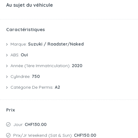
Au sujet du véhicule
Caractéristiques
Marque:
Suzuki / Roadster/naked
ABS:
Oui
Année (1ère Immatriculation):
2020
Cylindrée:
750
Catégorie De Permis:
A2
Prix
Jour:
CHF130.00
Prix/jr Weekend (Sat & Sun):
CHF150.00