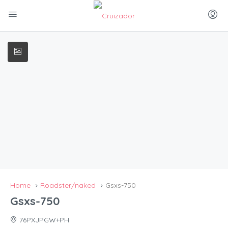
Home
Roadster/naked
Gsxs-750
Gsxs-750
76PXJPGW+PH