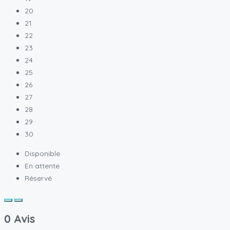
20
21
22
23
24
25
26
27
28
29
30
Disponible
En attente
Réservé
0 Avis