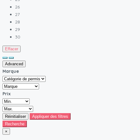
26
27
28
29
30
Effacer
Advanced
Marque
Prix
Réinitialiser
Appliquer des filtres
Recherche
×