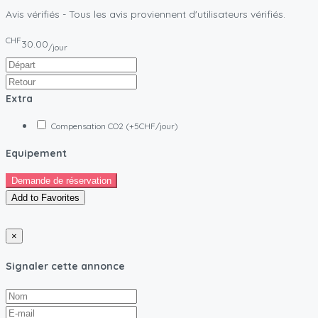
Avis vérifiés - Tous les avis proviennent d'utilisateurs vérifiés.
CHF
30.00
/jour
Extra
Compensation CO2 (+5CHF/jour)
Equipement
Demande de réservation
Add to Favorites
×
Signaler cette annonce