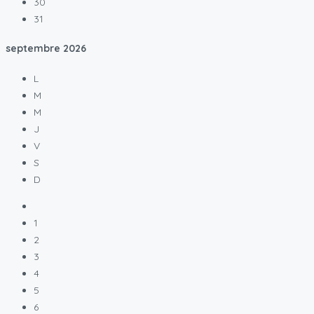
30
31
septembre
2026
L
M
M
J
V
S
D
1
2
3
4
5
6