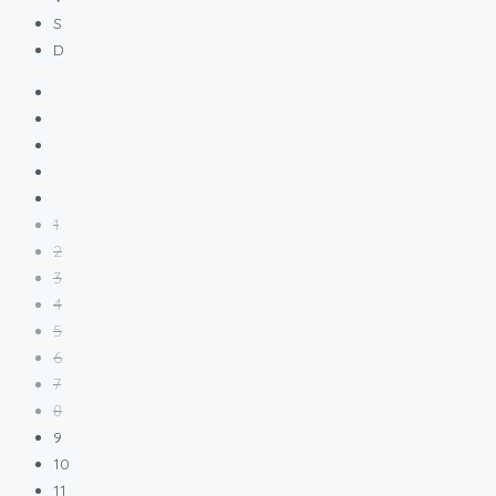
S
D
1
2
3
4
5
6
7
8
9
10
11