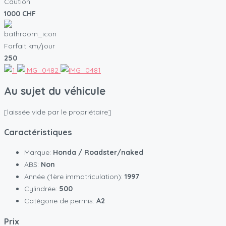
Caution
1000 CHF
Forfait km/jour
250
Au sujet du véhicule
[laissée vide par le propriétaire]
Caractéristiques
Marque:
Honda / Roadster/naked
ABS:
Non
Année (1ère immatriculation):
1997
Cylindrée:
500
Catégorie de permis:
A2
Prix