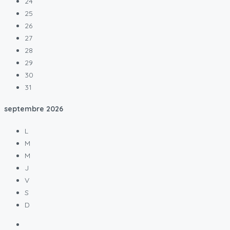
24
25
26
27
28
29
30
31
septembre
2026
L
M
M
J
V
S
D