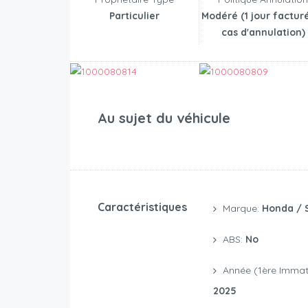
Particulier
Modéré (1 jour factur
cas d'annulation)
Au sujet du véhicule
Caractéristiques
Marque:
Honda / 
ABS:
No
Année (1ère Immatr
2025