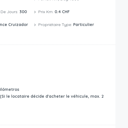
De Jours:
300
Prix Km:
0.4 CHF
nce Cruizador
Propriétaire Type:
Particulier
F
ilómetros
Si le locataire décide d'acheter le véhicule, max. 2