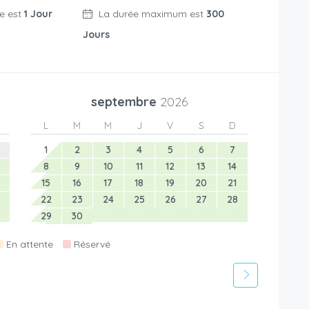
e est
1 Jour
La durée maximum est
300
Jours
septembre
2026
L
M
M
J
V
S
D
1
2
3
4
5
6
7
8
9
10
11
12
13
14
15
16
17
18
19
20
21
22
23
24
25
26
27
28
29
30
En attente
Réservé