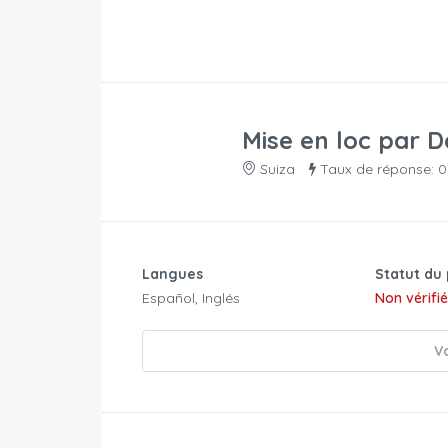
Mise en loc par
D
Suiza
Taux de réponse: 
Langues
Statut du 
Español, Inglés
Non vérifi
Vo