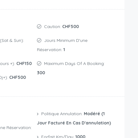
Caution:
CHF500
(Sat & Sun):
Jours Minimum D'une
Réservation:
1
jours +):
CHF150
Maximum Days Of A Booking:
300
0j+):
CHF500
Politique Annulation:
Modéré (1
Jour Facturé En Cas D'annulation)
ne Réservation:
Forfait Km/day:
1000