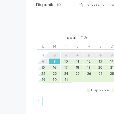
Disponibilité
La durée minimal
août
2026
L
M
M
J
V
S
D
1
2
3
4
5
6
7
8
9
10
11
12
13
14
15
16
17
18
19
20
21
22
23
24
25
26
27
28
29
30
31
Disponible