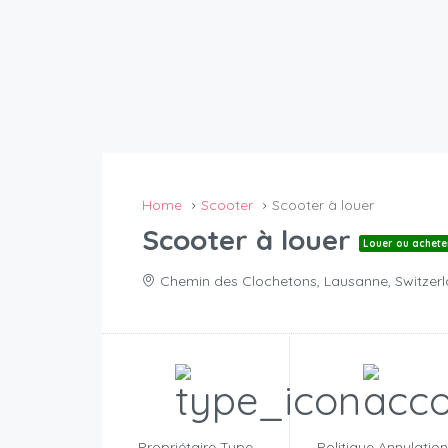
Home
Scooter
Scooter à louer
Scooter à louer
Louer ou achete
Chemin des Clochetons, Lausanne, Switzer
Propriétaire Type
Politique Annulatio