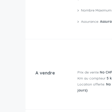
Nombre Maximum 
Assurance:
Assura
A vendre
Prix de vente
No CH
Km au compteur
5 k
Location offerte:
No (
jours)