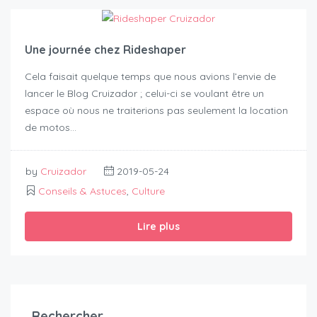
Une journée chez Rideshaper
Cela faisait quelque temps que nous avions l’envie de
lancer le Blog Cruizador ; celui-ci se voulant être un
espace où nous ne traiterions pas seulement la location
de motos…
by
Cruizador
2019-05-24
Conseils & Astuces
,
Culture
Lire plus
Rechercher