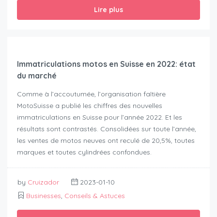
Lire plus
Immatriculations motos en Suisse en 2022: état
du marché
Comme à l’accoutumée, l’organisation faîtière
MotoSuisse a publié les chiffres des nouvelles
immatriculations en Suisse pour l’année 2022. Et les
résultats sont contrastés. Consolidées sur toute l’année,
les ventes de motos neuves ont reculé de 20,5%, toutes
marques et toutes cylindrées confondues.
by
Cruizador
2023-01-10
Businesses
,
Conseils & Astuces