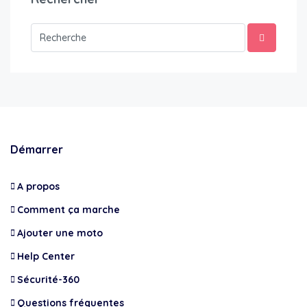
Démarrer
A propos
Comment ça marche
Ajouter une moto
Help Center
Sécurité-360
Questions fréquentes