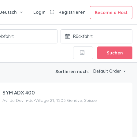
Deutsch
Login
Registrieren
Become a Host
Suchen
Default Order
Sortieren nach:
SYM ADX 400
Av. du Devin-du-Village 21, 1203 Genève, Suisse