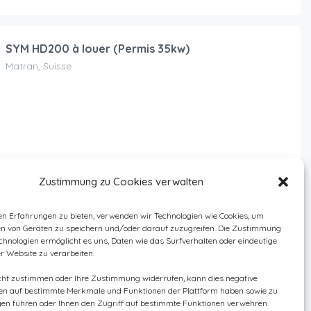
SYM HD200 à louer (Permis 35kw)
Matran, Suisse
Zustimmung zu Cookies verwalten
Scooter Piaggio Medley 125
Bienne, Suisse
en Erfahrungen zu bieten, verwenden wir Technologien wie Cookies, um
en von Geräten zu speichern und/oder darauf zuzugreifen. Die Zustimmung
chnologien ermöglicht es uns, Daten wie das Surfverhalten oder eindeutige
er Website zu verarbeiten.
cht zustimmen oder Ihre Zustimmung widerrufen, kann dies negative
n auf bestimmte Merkmale und Funktionen der Plattform haben sowie zu
en führen oder Ihnen den Zugriff auf bestimmte Funktionen verwehren.