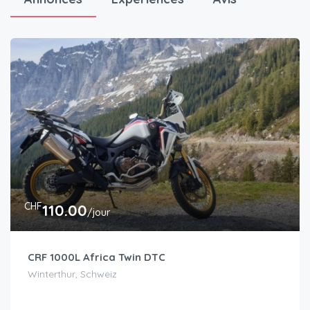
CHF
110.00
/jour
CRF 1000L Africa Twin DTC
Winterthur, Schweiz