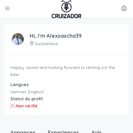
Hi, I'm
Alexsascha39
Switzerland
Happy, aware and looking forward to renting out the
bike!
Langues
German, Englisch
Statut du profil
Non vérifié
Annonces
Experiences
Avis