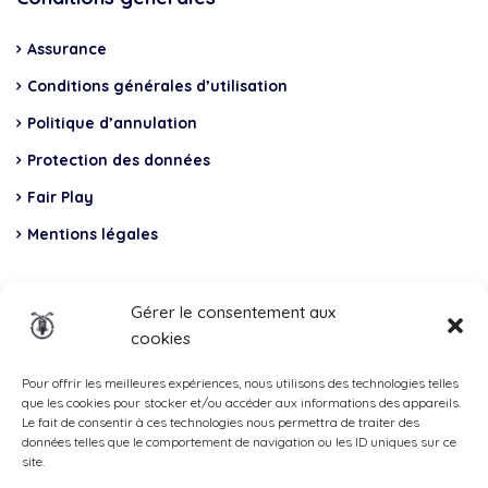
Assurance
Conditions générales d’utilisation
Politique d’annulation
Protection des données
Fair Play
Mentions légales
Insurance
Gérer le consentement aux
cookies
Total Casco, Partner
Methods
Pour offrir les meilleures expériences, nous utilisons des technologies telles
que les cookies pour stocker et/ou accéder aux informations des appareils.
of
Le fait de consentir à ces technologies nous permettra de traiter des
données telles que le comportement de navigation ou les ID uniques sur ce
payment
site.