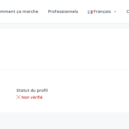
omment ça marche
Professionnels
Français
C
Statut du profil
Non vérifié