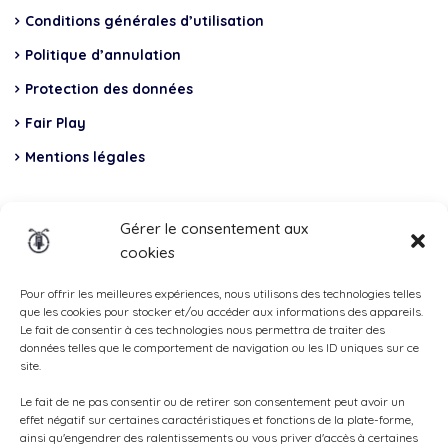
Conditions générales d’utilisation
Politique d’annulation
Protection des données
Fair Play
Mentions légales
Insurance
Gérer le consentement aux
cookies
Total Casco, Partner
Methods
Pour offrir les meilleures expériences, nous utilisons des technologies telles
que les cookies pour stocker et/ou accéder aux informations des appareils.
of
Le fait de consentir à ces technologies nous permettra de traiter des
données telles que le comportement de navigation ou les ID uniques sur ce
payment
site.
Le fait de ne pas consentir ou de retirer son consentement peut avoir un
effet négatif sur certaines caractéristiques et fonctions de la plate-forme,
ainsi qu'engendrer des ralentissements ou vous priver d'accès à certaines