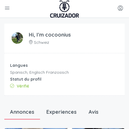
Hi, I'm
cocoonius
Schweiz
Langues
Spanisch, Englisch Franzosisch
Statut du profil
Vérifié
Annonces
Experiences
Avis