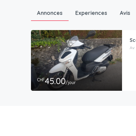
Annonces
Experiences
Avis
Sc
Av.
45.00
CHF
/jour