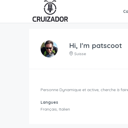
C
Hi, I'm
patscoot
Suisse
Personne Dynamique et active, cherche à faire
Langues
Français, Italien