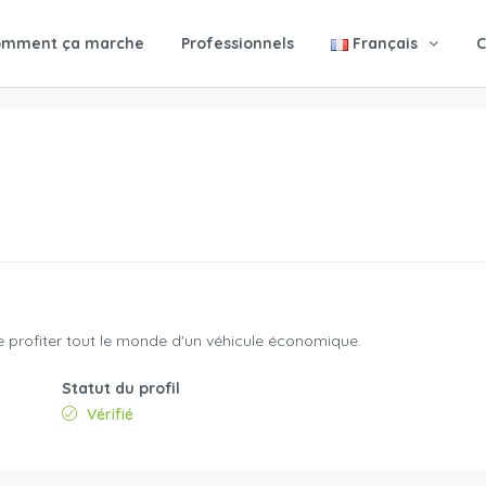
omment ça marche
Professionnels
Français
C
 profiter tout le monde d'un véhicule économique.
Statut du profil
Vérifié