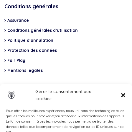
Conditions générales
Assurance
Conditions générales d’utilisation
Politique d’annulation
Protection des données
Fair Play
Mentions légales
Insurance
Gérer le consentement aux
cookies
Total Casco, Partner
Methods
Pour offrir les meilleures expériences, nous utilisons des technologies telles
que les cookies pour stocker et/ou accéder aux informations des appareils.
of
Le fait de consentir à ces technologies nous permettra de traiter des
données telles que le comportement de navigation ou les ID uniques sur ce
payment
site.