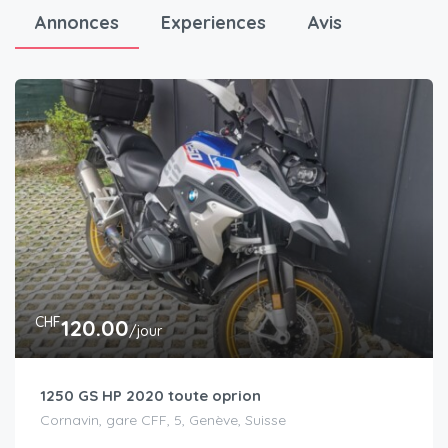
Annonces
Experiences
Avis
CHF
120.00
/jour
1250 GS HP 2020 toute oprion
Cornavin, gare CFF, 5, Genève, Suisse