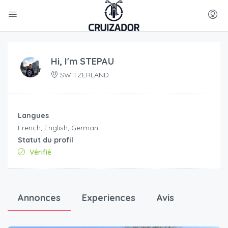
Hi, I'm
STEPAU
SWITZERLAND
Langues
French, English, German
Statut du profil
Vérifié
Annonces
Experiences
Avis