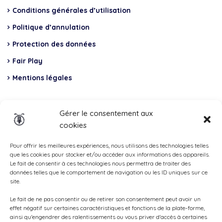
Conditions générales d’utilisation
Politique d’annulation
Protection des données
Fair Play
Mentions légales
Insurance
Gérer le consentement aux
cookies
Total Casco, Partner
Methods
Pour offrir les meilleures expériences, nous utilisons des technologies telles
que les cookies pour stocker et/ou accéder aux informations des appareils.
of
Le fait de consentir à ces technologies nous permettra de traiter des
données telles que le comportement de navigation ou les ID uniques sur ce
payment
site.
Le fait de ne pas consentir ou de retirer son consentement peut avoir un
effet négatif sur certaines caractéristiques et fonctions de la plate-forme,
ainsi qu'engendrer des ralentissements ou vous priver d'accès à certaines