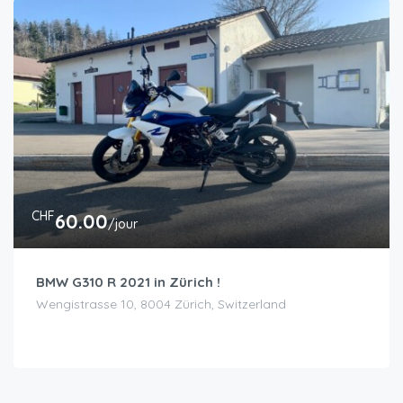
CHF
60.00
/jour
BMW G310 R 2021 in Zürich !
Wengistrasse 10, 8004 Zürich, Switzerland