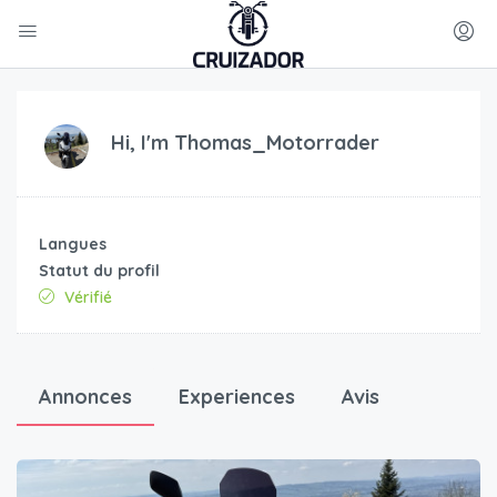
Hi, I'm
Thomas_Motorrader
Langues
Statut du profil
Vérifié
Annonces
Experiences
Avis