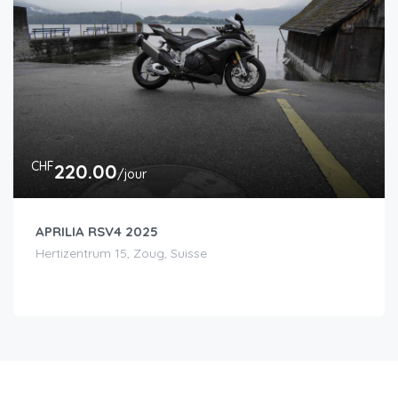
CHF
220.00
/jour
APRILIA RSV4 2025
Hertizentrum 15, Zoug, Suisse