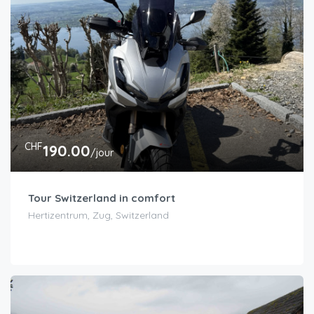
CHF
190.00
/jour
Tour Switzerland in comfort
Hertizentrum, Zug, Switzerland