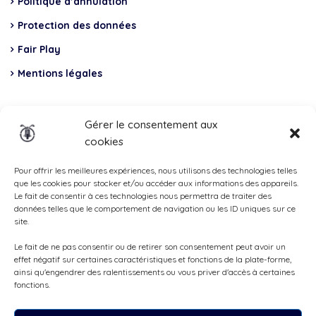
Politique d’annulation
Protection des données
Fair Play
Mentions légales
Insurance
Gérer le consentement aux
cookies
Total Casco, Partner
Methods
Pour offrir les meilleures expériences, nous utilisons des technologies telles
que les cookies pour stocker et/ou accéder aux informations des appareils.
of
Le fait de consentir à ces technologies nous permettra de traiter des
données telles que le comportement de navigation ou les ID uniques sur ce
payment
site.
Le fait de ne pas consentir ou de retirer son consentement peut avoir un
effet négatif sur certaines caractéristiques et fonctions de la plate-forme,
ainsi qu'engendrer des ralentissements ou vous priver d'accès à certaines
fonctions.