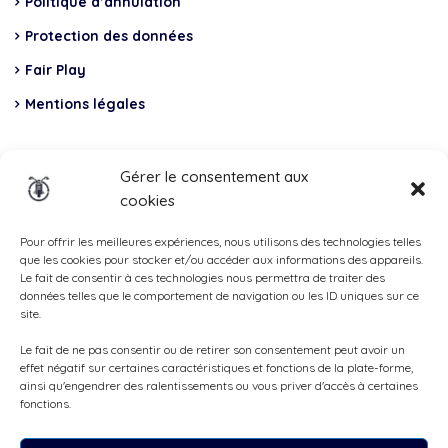
Politique d’annulation
Protection des données
Fair Play
Mentions légales
Insurance
Gérer le consentement aux
cookies
Total Casco, Partner
Methods
Pour offrir les meilleures expériences, nous utilisons des technologies telles
que les cookies pour stocker et/ou accéder aux informations des appareils.
of
Le fait de consentir à ces technologies nous permettra de traiter des
données telles que le comportement de navigation ou les ID uniques sur ce
payment
site.
Le fait de ne pas consentir ou de retirer son consentement peut avoir un
effet négatif sur certaines caractéristiques et fonctions de la plate-forme,
ainsi qu'engendrer des ralentissements ou vous priver d'accès à certaines
fonctions.