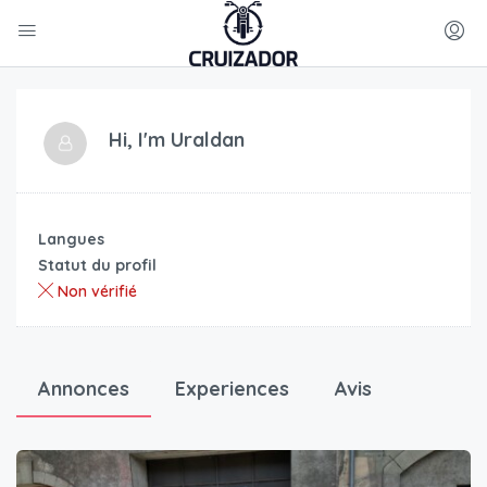
Hi, I'm
Uraldan
Langues
Statut du profil
Non vérifié
Annonces
Experiences
Avis