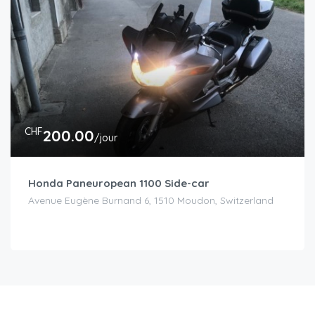
CHF
200.00
/jour
Honda Paneuropean 1100 Side-car
Avenue Eugène Burnand 6, 1510 Moudon, Switzerland