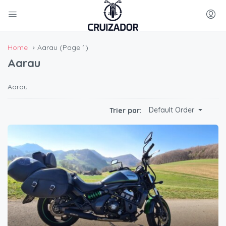
Home
Aarau
(Page 1)
Aarau
Aarau
Default Order
Trier par: