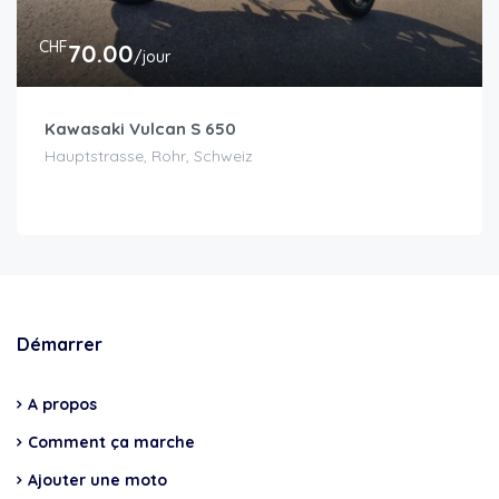
CHF
70.00
/jour
Kawasaki Vulcan S 650
Hauptstrasse, Rohr, Schweiz
Démarrer
A propos
Comment ça marche
Ajouter une moto