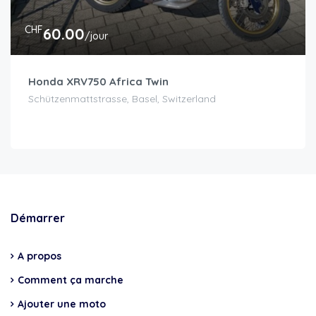
CHF
60.00
/jour
Honda XRV750 Africa Twin
Schützenmattstrasse, Basel, Switzerland
Démarrer
A propos
Comment ça marche
Ajouter une moto