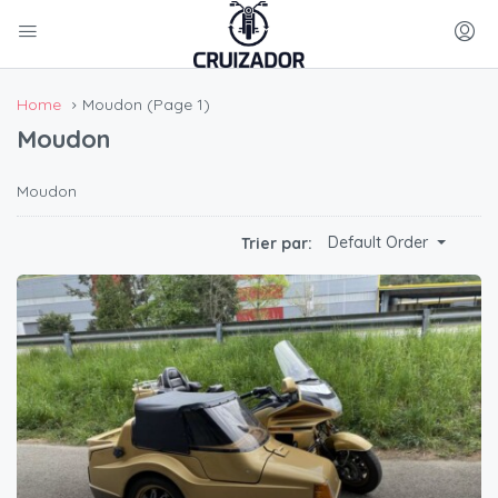
Home
Moudon
(Page 1)
Moudon
Moudon
Default Order
Trier par: