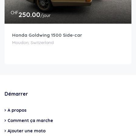
CHF
250.00
/jour
Honda Goldwing 1500 Side-car
Moudon, Switzerland
Démarrer
A propos
Comment ça marche
Ajouter une moto