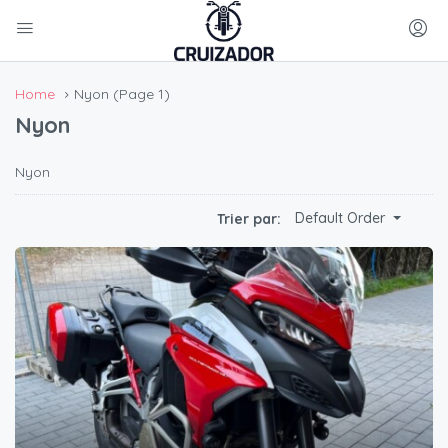
Home
Nyon
(Page 1)
Nyon
Nyon
Default Order
Trier par: