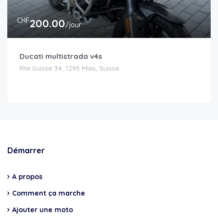
CHF
200.00
/jour
Ducati multistrada v4s
Rte Suisse 34, 1295 Mies, Suisse
Démarrer
A propos
Comment ça marche
Ajouter une moto