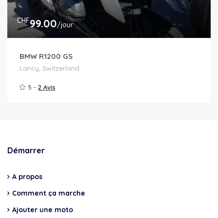
CHF
99.00
/jour
BMW R1200 GS
Lancy, Switzerland
5 -
2 Avis
Démarrer
A propos
Comment ça marche
Ajouter une moto