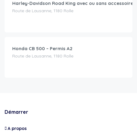
Harley-Davidson Road King avec ou sans accessoires
Route de Lausanne, 1180 Rolle
CHF
79.00
/jour
Honda CB 500 – Permis A2
Route de Lausanne, 1180 Rolle
Démarrer
A propos