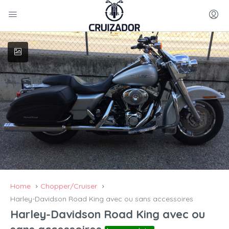
Home
Chopper/Cruiser
Harley-Davidson Road King avec ou sans accessoires
Harley-Davidson Road King avec ou