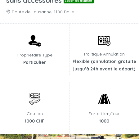
sans accessoires
Louer ou acheter
Route de Lausanne, 1180 Rolle
Politique Annulation
Propriétaire Type
Flexible (annulation gratuite
Particulier
jusqu’à 24h avant le départ)
Caution
Forfait km/jour
1000 CHF
1000