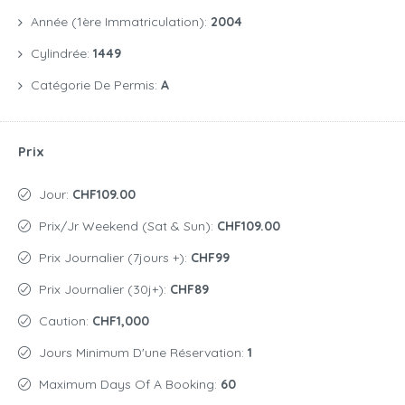
Année (1ère Immatriculation):
2004
Cylindrée:
1449
Catégorie De Permis:
A
Prix
Jour:
CHF109.00
Prix/jr Weekend (Sat & Sun):
CHF109.00
Prix Journalier (7jours +):
CHF99
Prix Journalier (30j+):
CHF89
Caution:
CHF1,000
Jours Minimum D'une Réservation:
1
Maximum Days Of A Booking:
60