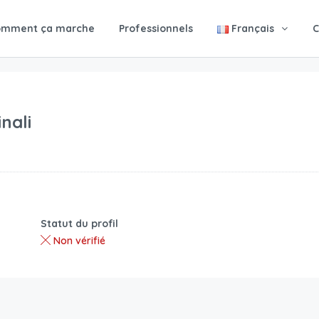
omment ça marche
Professionnels
Français
C
nali
Statut du profil
Non vérifié