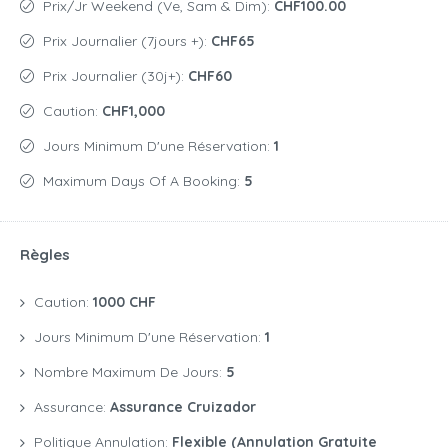
Prix/jr Weekend (Ve, Sam & Dim):
CHF100.00
Prix Journalier (7jours +):
CHF65
Prix Journalier (30j+):
CHF60
Caution:
CHF1,000
Jours Minimum D'une Réservation:
1
Maximum Days Of A Booking:
5
Règles
Caution:
1000 CHF
Jours Minimum D'une Réservation:
1
Nombre Maximum De Jours:
5
Assurance:
Assurance Cruizador
Politique Annulation:
Flexible (annulation Gratuite