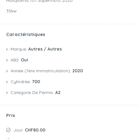
Husqvarna 701 Supermoto 2020
35kw
Caractéristiques
Marque:
Autres / Autres
ABS:
Oui
Année (1ère Immatriculation):
2020
Cylindrée:
700
Catégorie De Permis:
A2
Prix
Jour:
CHF80.00