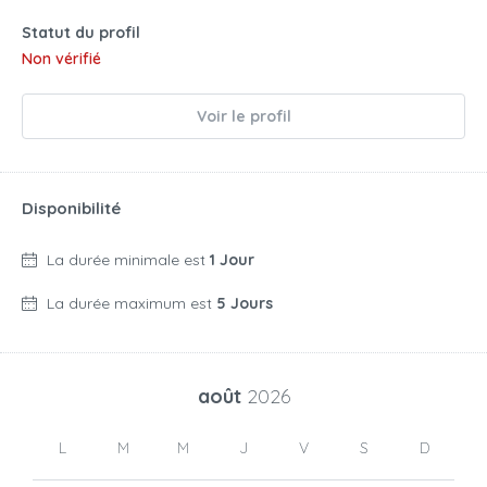
Statut du profil
Non vérifié
Voir le profil
Disponibilité
La durée minimale est
1 Jour
La durée maximum est
5 Jours
août
2026
L
M
M
J
V
S
D