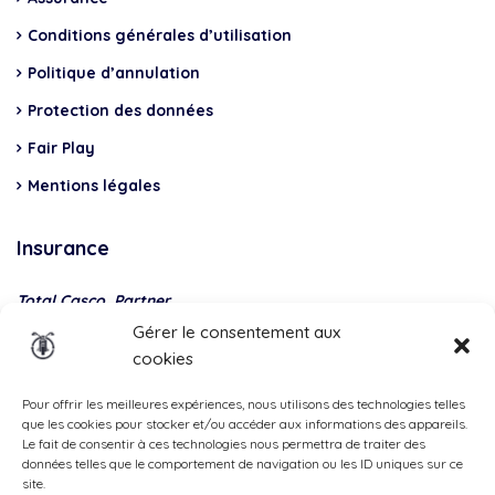
Conditions générales d’utilisation
Politique d’annulation
Protection des données
Fair Play
Mentions légales
Insurance
Total Casco, Partner
Gérer le consentement aux
Methods
cookies
of
payment
Pour offrir les meilleures expériences, nous utilisons des technologies telles
que les cookies pour stocker et/ou accéder aux informations des appareils.
Le fait de consentir à ces technologies nous permettra de traiter des
données telles que le comportement de navigation ou les ID uniques sur ce
site.