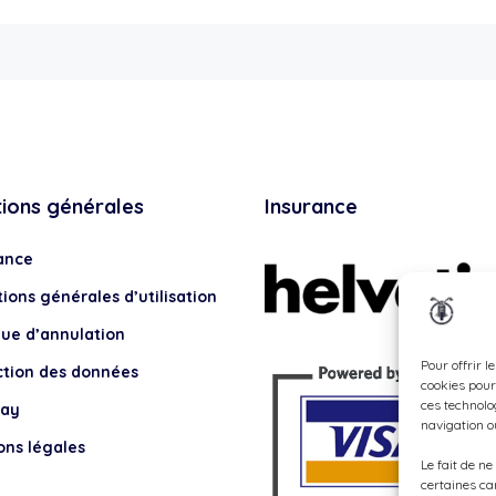
tions générales
Insurance
ance
ions générales d’utilisation
que d’annulation
Pour offrir l
ction des données
cookies pour
ces technolo
lay
navigation ou
ons légales
Le fait de n
certaines ca