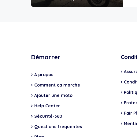
Démarrer
Condi
Assur
A propos
Condit
Comment ça marche
Politi
Ajouter une moto
Prote
Help Center
Fair P
Sécurité-360
Menti
Questions fréquentes