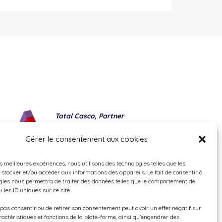
Total Casco, Partner
Methods of payment
Gérer le consentement aux cookies
es meilleures expériences, nous utilisons des technologies telles que les
 stocker et/ou accéder aux informations des appareils. Le fait de consentir à
gies nous permettra de traiter des données telles que le comportement de
 les ID uniques sur ce site.
e pas consentir ou de retirer son consentement peut avoir un effet négatif sur
ractéristiques et fonctions de la plate-forme, ainsi qu'engendrer des