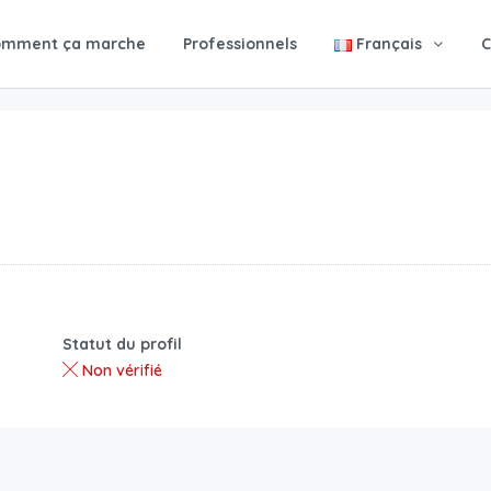
omment ça marche
Professionnels
Français
C
Statut du profil
Non vérifié