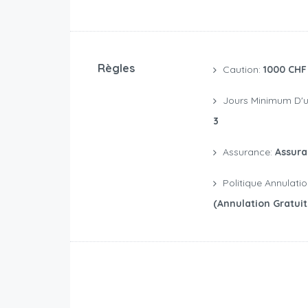
Règles
Caution:
1000 CHF
Jours Minimum D'u
3
Assurance:
Assura
Politique Annulati
(annulation Gratui