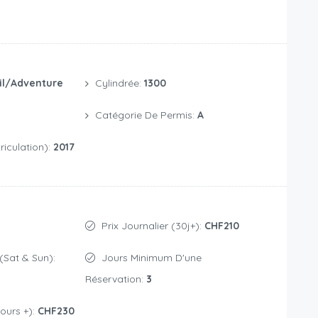
il/Adventure
Cylindrée:
1300
Catégorie De Permis:
A
iculation):
2017
Prix Journalier (30j+):
CHF210
(Sat & Sun):
Jours Minimum D'une
Réservation:
3
jours +):
CHF230