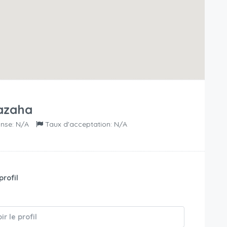
azaha
nse: N/A
Taux d'acceptation: N/A
profil
é
ir le profil