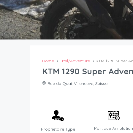
Home
Trail/Adventure
KTM 1290 Super Ad
KTM 1290 Super Adven
Rue du Quai, Villeneuve, Suisse
Politique Annulatio
Propriétaire Type