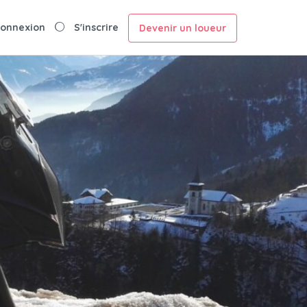
onnexion
S'inscrire
Devenir un loueur