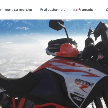
omment ça marche
Professionnels
Français
C