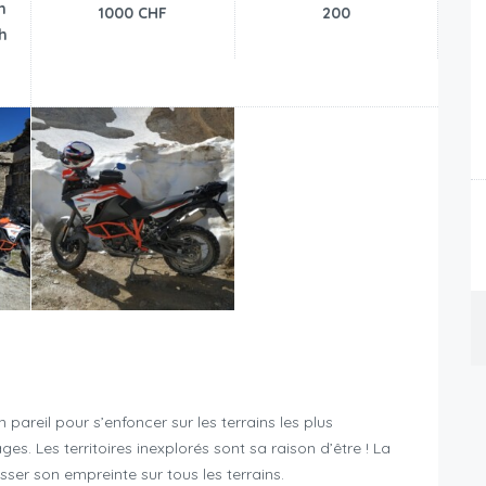
n
1000 CHF
200
h
reil pour s’enfoncer sur les terrains les plus
s. Les territoires inexplorés sont sa raison d’être ! La
er son empreinte sur tous les terrains.