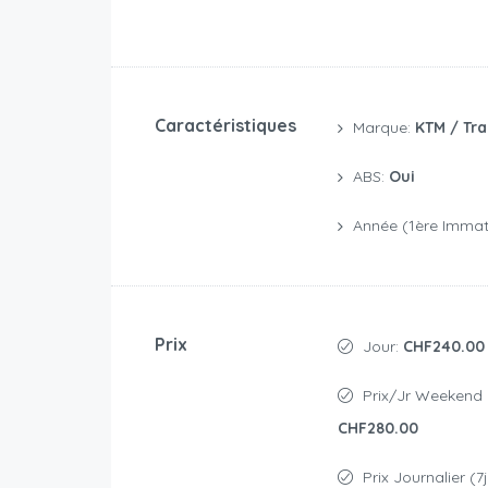
Caractéristiques
Marque:
KTM / Tra
ABS:
Oui
Année (1ère Immatr
Prix
Jour:
CHF240.00
Prix/jr Weekend 
CHF280.00
Prix Journalier (7