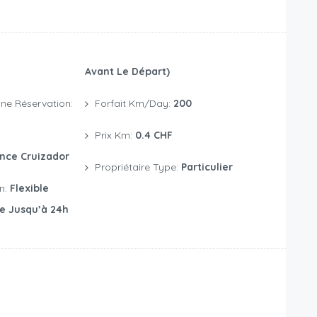
Avant Le Départ)
ne Réservation:
Forfait Km/day:
200
Prix Km:
0.4 CHF
nce Cruizador
Propriétaire Type:
Particulier
on:
Flexible
te Jusqu’à 24h