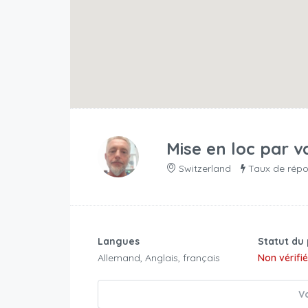
Mise en loc par
v
Switzerland
Taux de répo
Langues
Statut du 
Allemand, Anglais, français
Non vérifi
Vo