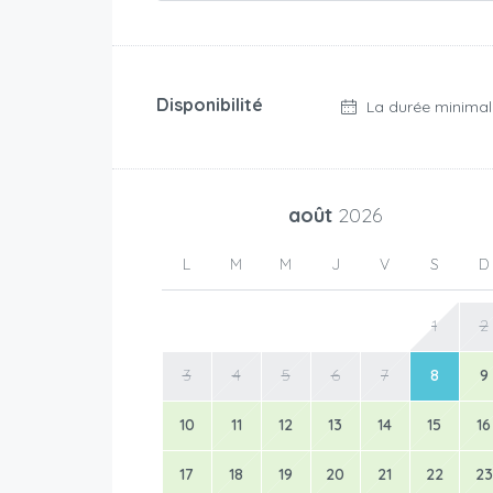
Disponibilité
La durée minimal
août
2026
L
M
M
J
V
S
D
1
2
3
4
5
6
7
8
9
10
11
12
13
14
15
16
17
18
19
20
21
22
23