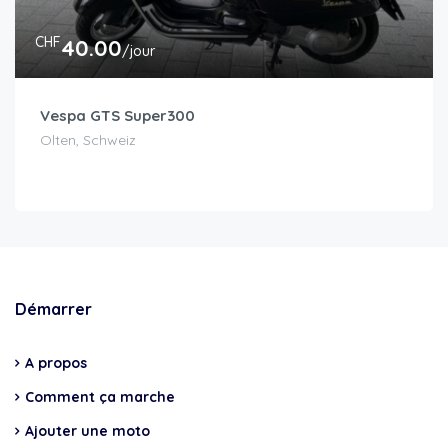
CHF
40.00
/jour
Vespa GTS Super300
Olten, Schweiz
Démarrer
A propos
Comment ça marche
Ajouter une moto