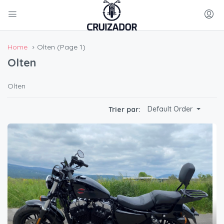
Home
Olten
(Page 1)
Olten
Olten
Default Order
Trier par: