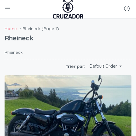
Home
Rheineck
(Page 1)
Rheineck
Rheineck
Default Order
Trier par: