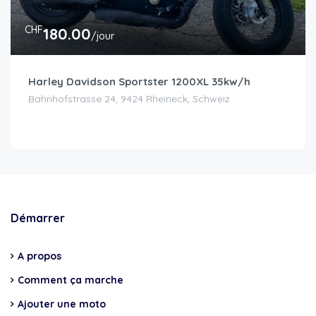
CHF
180.00
/jour
Harley Davidson Sportster 1200XL 35kw/h
Bahnhofstrasse 24, 9424 Rheineck, Schweiz
Démarrer
A propos
Comment ça marche
Ajouter une moto