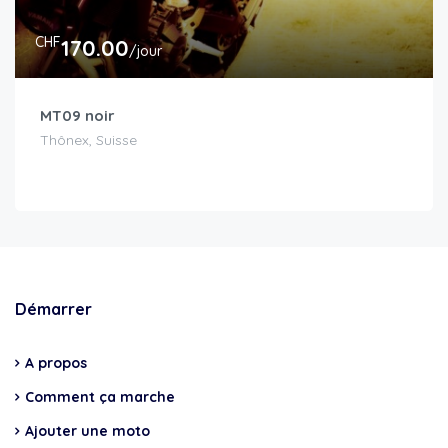
CHF
170.00
/jour
MT09 noir
Thônex, Suisse
Démarrer
A propos
Comment ça marche
Ajouter une moto