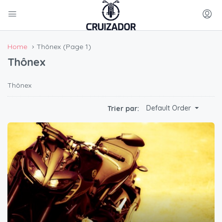
Home
Thônex
(Page 1)
Thônex
Thônex
Default Order
Trier par: