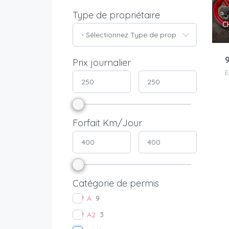
Type de propriétaire
C
- Sélectionnez Type de propriétaire -
Prix journalier
E
Forfait Km/Jour
Catégorie de permis
A
9
A2
3