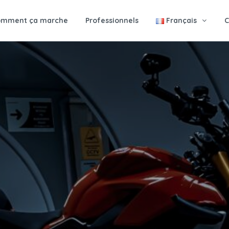
omment ça marche
Professionnels
Français
C