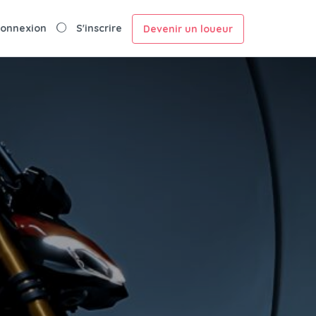
onnexion
S'inscrire
Devenir un loueur