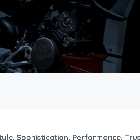
tyle. Sophistication. Performance. Trus