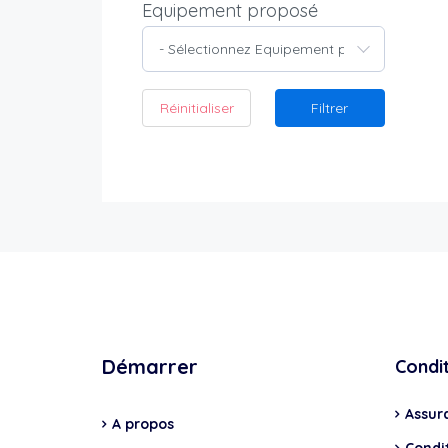
Equipement proposé
- Sélectionnez Equipement proposé -
Réinitialiser
Filtrer
Démarrer
Condi
Assur
A propos