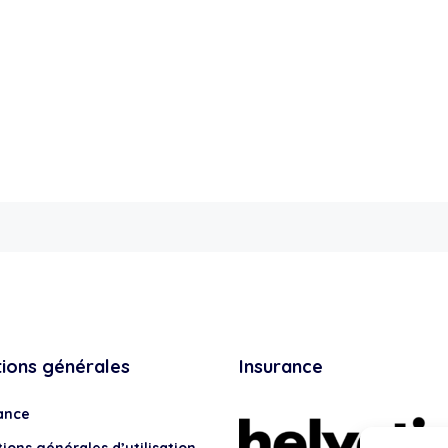
tions générales
Insurance
ance