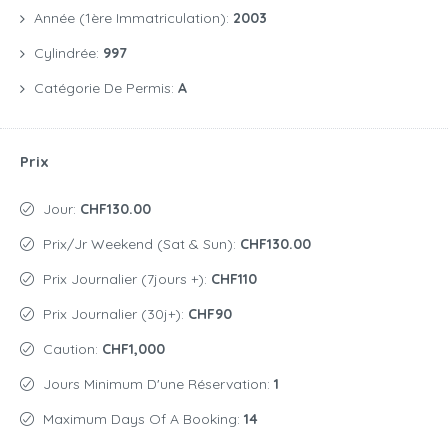
Année (1ère Immatriculation):
2003
Cylindrée:
997
Catégorie De Permis:
A
Prix
Jour:
CHF130.00
Prix/jr Weekend (Sat & Sun):
CHF130.00
Prix Journalier (7jours +):
CHF110
Prix Journalier (30j+):
CHF90
Caution:
CHF1,000
Jours Minimum D'une Réservation:
1
Maximum Days Of A Booking:
14