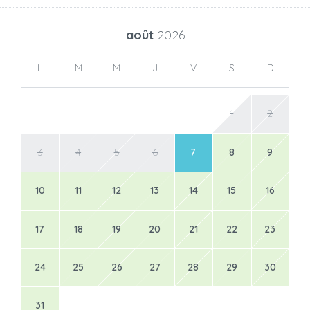
août
2026
L
M
M
J
V
S
D
1
2
3
4
5
6
7
8
9
10
11
12
13
14
15
16
17
18
19
20
21
22
23
24
25
26
27
28
29
30
31