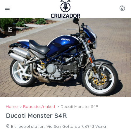
Home
Roadster/naked
Ducati Monster S4R
Ducati Monster S4R
ENI petrol station, Via San Gottardo 7, 6943 Vezia