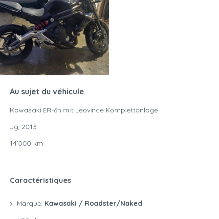
Au sujet du véhicule
Kawasaki ER-6n mit Leovince Komplettanlage
Jg, 2013
14’000 km
Caractéristiques
Marque:
Kawasaki / Roadster/naked