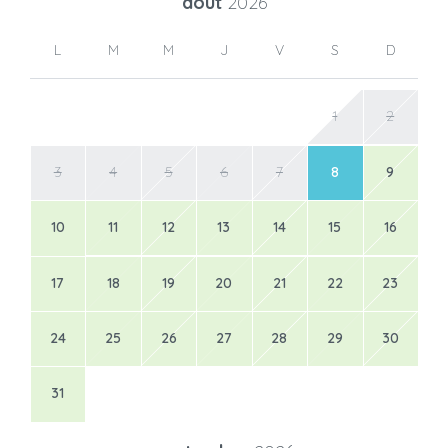
août
2026
L
M
M
J
V
S
D
1
2
3
4
5
6
7
8
9
10
11
12
13
14
15
16
17
18
19
20
21
22
23
24
25
26
27
28
29
30
31