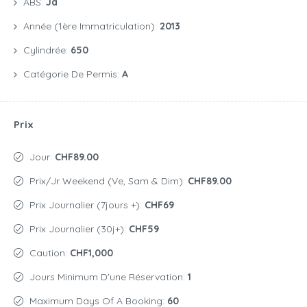
ABS:
Ja
Année (1ère Immatriculation):
2013
Cylindrée:
650
Catégorie De Permis:
A
Prix
Jour:
CHF89.00
Prix/jr Weekend (Ve, Sam & Dim):
CHF89.00
Prix Journalier (7jours +):
CHF69
Prix Journalier (30j+):
CHF59
Caution:
CHF1,000
Jours Minimum D'une Réservation:
1
Maximum Days Of A Booking:
60