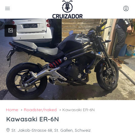
Home
Roadster/naked
Kawasaki ER-6N
Kawasaki ER-6N
St. Jakob-Strasse 68, St. Gallen, Schweiz