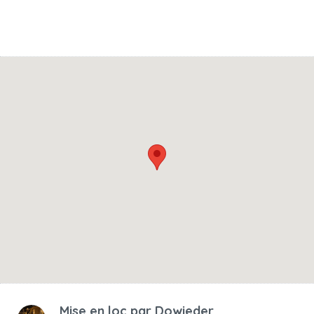
Mise en loc par
Dowieder