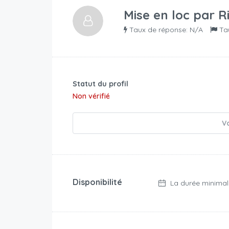
Mise en loc par
R
Taux de réponse: N/A
Ta
Statut du profil
Non vérifié
Vo
Disponibilité
La durée minimal