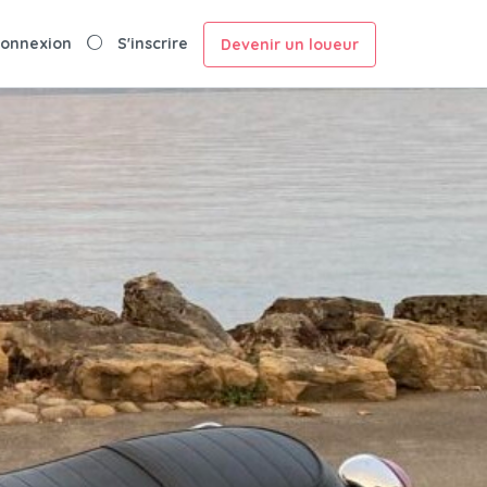
onnexion
S'inscrire
Devenir un loueur