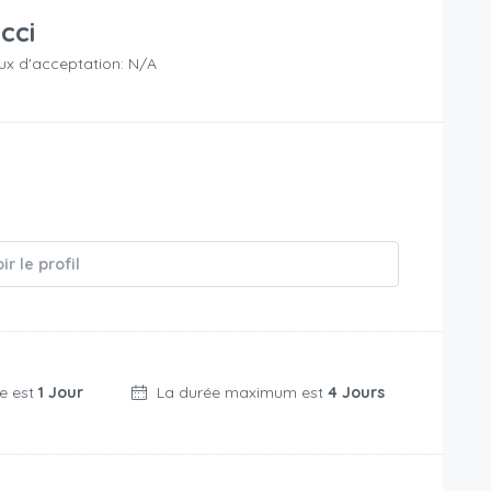
icci
ux d'acceptation: N/A
ir le profil
e est
1 Jour
La durée maximum est
4 Jours