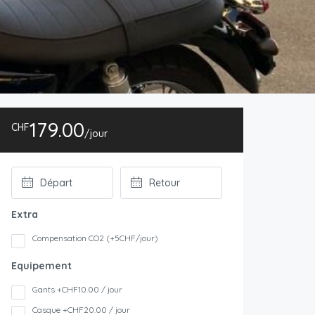
179.00
CHF
/jour
Extra
Compensation CO2 (+5CHF/jour)
Equipement
Gants +CHF10.00 / jour
Casque +CHF20.00 / jour