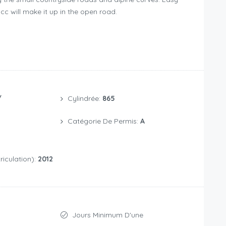
0 cc will make it up in the open road.
/
Cylindrée:
865
Catégorie De Permis:
A
iculation):
2012
Jours Minimum D'une