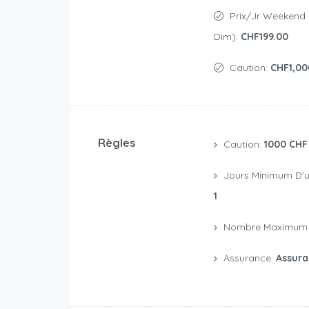
Prix/jr Weekend (Ve, Sam &
Dim):
CHF199.00
Caution:
CHF1,00
Règles
Caution:
1000 CHF
Jours Minimum D'u
1
Nombre Maximum 
Assurance:
Assura