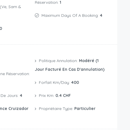
Réservation:
1
Maximum Days Of A Booking:
4
0
Politique Annulation:
Modéré (1
Jour Facturé En Cas D'annulation)
ne Réservation:
Forfait Km/day:
400
De Jours:
4
Prix Km:
0.4 CHF
nce Cruizador
Propriétaire Type:
Particulier