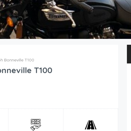
h Bonneville T100
nneville T100