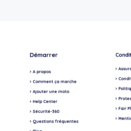
Démarrer
Condi
Assur
A propos
Condit
Comment ça marche
Politi
Ajouter une moto
Prote
Help Center
Fair P
Sécurité-360
Menti
Questions fréquentes