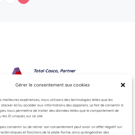
Total Casco, Partner
Methods of payment
Gérer le consentement aux cookies
es meilleures expériences, nous utilisons des technologies telles que les
 stocker et/ou accéder aux informations des appareils. Le fait de consentir à
gies nous permettra de traiter des données telles que le comportement de
 les ID uniques sur ce site.
e pas consentir ou de retirer son consentement peut avoir un effet négatif sur
ractéristiques et fonctions de la plate-forme, ainsi qu'engendrer des