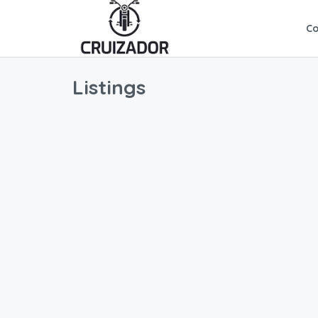
C
Listings